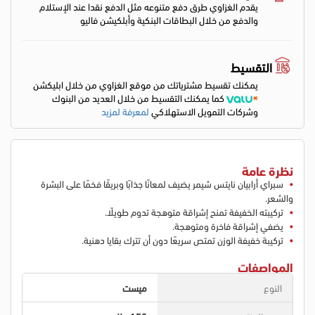
يقدم الغزاوي طرق دفع متنوعه مثل الدفع نقدا عند الإستلام
والدفع من خلال البطاقات البنكية وأبلكيشن فاليو
التقسيط
يمكنك تقسيط مشترياتك من موقع الغزاوي من خلال ابليكشن
كما يمكنك التقسيط من خلال العديد من البنوك
وشركات التمويل الاستهلاكي
لمعرفة لمزيد
نظرة عامة
سبراي أرابيان نايتس شيمر يضيف لمعانًا جذابًا وبريقًا فخمًا على البشرة
والشعر.
تركيبته الخفيفة تمنح إشراقة متوهجة تدوم طويلًا.
يضفي إشراقة فاخرة ومتوهجة.
تركيبة خفيفة الوزن تمتص سريعًا دون أن تترك بقايا دهنية.
المواصفات
النوع
ميست