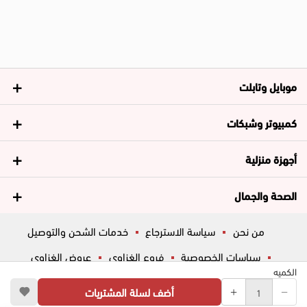
موبايل وتابلت
كمبيوتر وشبكات
أجهزة منزلية
الصحة والجمال
من نحن
سياسة الاسترجاع
خدمات الشحن والتوصيل
سياسات الخصوصية
فروع الغزاوي
عروض الغزاوي
الكميه
المساعدة
ڤاليو
أسئلة شائعة
أضف لسلة المشتريات