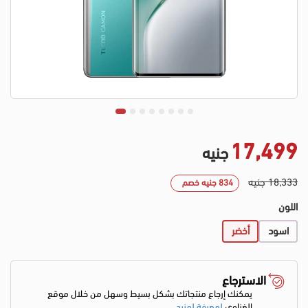
17,499
جنيه
18,333 جنيه
834 جنيه خصم
اللون
اسود
أخضر
الاسترجاع
يمكنك إرجاع منتجاتك بشكل بسيط وسهل من خلال موقع
الغزاوي
لمعرفة لمزيد