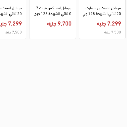
موبايل انفينكس سمارت 
موبايل انفينكس هوت 7
20 ثنائي الشريحة 128 جي
0 ثنائي الشريحة 128 جيج
جا رامات 4 جيجا 4G LTE 
ا 6 جيجا رامات 4G LTE - ا
7,299 جنيه
9,700 جنيه
7,299 جنيه
- أسود
سود
-  برتقالي
7,500 جنيه
7,500 جنيه