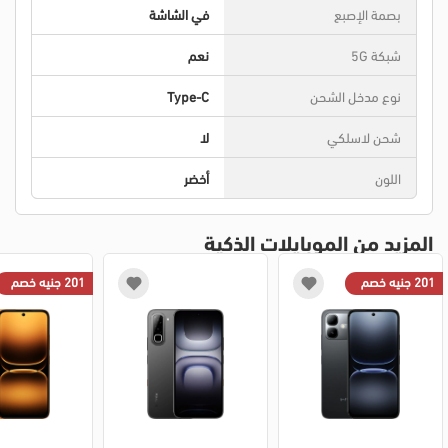
بصمة الإصبع
في الشاشة
شبكة 5G
نعم
نوع مدخل الشحن
Type-C
شحن لاسلكي
لا
اللون
أخضر
المزيد من الموبايلات الذكية
201 جنيه خصم
201 جنيه خصم