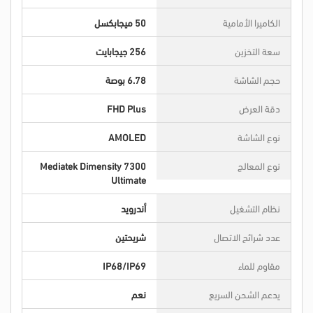
الكاميرا الأمامية
50 ميجابكسل
سعة التخزين
256 جيجابايت
حجم الشاشة
6.78 بوصة
دقة العرض
FHD Plus
نوع الشاشة
AMOLED
نوع المعالج
Mediatek Dimensity 7300
Ultimate
نظام التشغيل
أندرويد
عدد شرائح الاتصال
شريحتين
مقاوم للماء
IP68/IP69
يدعم الشحن السريع
نعم