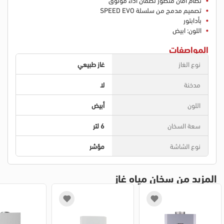
تصميم مدمج من سلسلة SPEED EVO
بأدابتور
اللون: ابيض
المواصفات
نوع الغاز
غاز طبيعي
مدخنة
لا
اللون
أبيض
سعة السخان
6 لتر
نوع الشاشة
مؤشر
المزيد من سخان مياه غاز