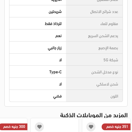
عدد شرائح الاتصال
شريحتين
مقاوم للماء
للرذاذ فقط
يدعم الشحن السريع
نعم
بصمة الإصبع
زرار جانبي
شبكة 5G
لا
نوع مدخل الشحن
Type-C
شحن لاسلكي
لا
اللون
فضي
المزيد من الموبايلات الذكية
351 جنيه خصم
300 جنيه خصم