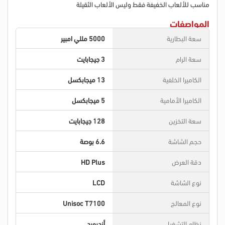
مناسب للألعاب الخفيفة فقط وليس الألعاب الثقيلة
المواصفات
سعة البطارية
5000 مللي امبير
سعة الرام
3 جيجابايت
الكاميرا الخلفية
13 ميجابكسل
الكاميرا الأمامية
5 ميجابكسل
سعة التخزين
128 جيجابايت
حجم الشاشة
6.6 بوصة
دقة العرض
HD Plus
نوع الشاشة
LCD
نوع المعالج
Unisoc T7100
نظام التشغيل
أندرويد