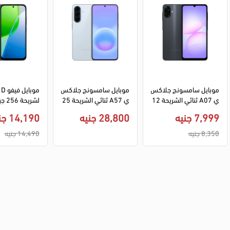
موبايل سامسونج جلاكس
موبايل سامسونج جلاكس
ي A07 ثنائي الشريحة 12
ي A57 ثنائي الشريحة 25
8 جيجا رامات 4 جيجا 4G L
6 جيجا رامات 12 جيجا 5G 
6 جيجا 4G LTE - رمادي
7,999 جنيه
28,800 جنيه
14,190 جنيه
TE - اسود
- ازرق فاتح
8,350 جنيه
14,490 جنيه