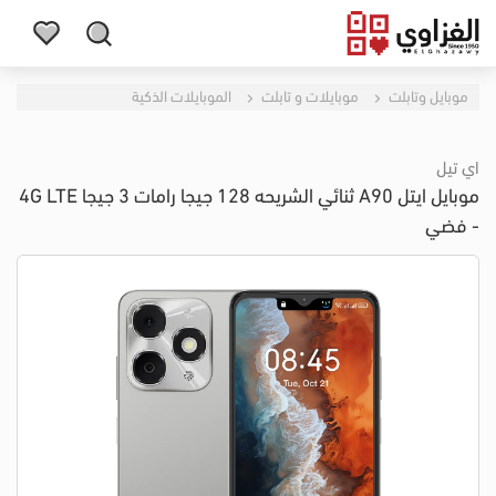
موبايل وتابلت
موبايلات و تابلت
الموبايلات الذكية
اي تيل
موبايل ايتل A90 ثنائي الشريحه 128 جيجا رامات 3 جيجا 4G LTE
- فضي