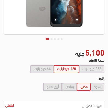
5,100
جنيه
سعة التخزين
256 جيجابايت
128 جيجابايت
64 جيجابايت
اللون
اسود
فضي
رمادي
أزرق فاتح
اعلمني