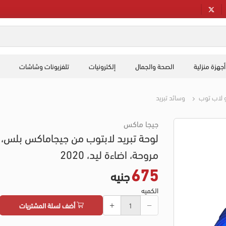
أجهزة منزلية
الصحة والجمال
إلكترونيات
تلفزيونات وشاشات
و لاب توب
وسائد تبريد
جيجا ماكس
مروحة، اضاءة ليد، 2020
675
جنيه
الكميه
أضف لسلة المشتريات