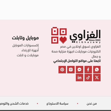
موبايل وتابلت
إكسسوارات الموبايل
الغزاوي تسوق اونلاين في مصر
أجهزة للإرتداء
الكترونيات موبايلات اجهزة منزلية صحة
موبايلات و تابلت
و جمال
تابعنا على مواقع التواصل الإجتماعي
من نحن
•
سياسة الاسترجاع
•
خدمات الشحن والتوصي