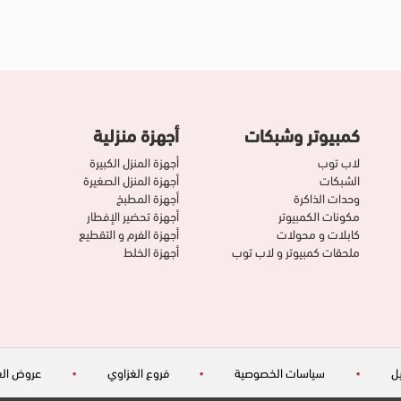
كمبيوتر وشبكات
أجهزة منزلية
لاب توب
أجهزة المنزل الكبيرة
الشبكات
أجهزة المنزل الصغيرة
وحدات الذاكرة
أجهزة المطبخ
مكونات الكمبيوتر
أجهزة تحضير الإفطار
كابلات و محولات
أجهزة الفرم و التقطيع
ملحقات كمبيوتر و لاب توب
أجهزة الخلط
ل
•
سياسات الخصوصية
•
فروع الغزاوي
•
عروض الغ