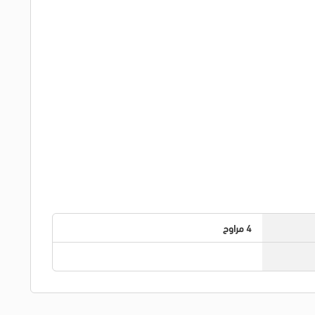
4 مراوح