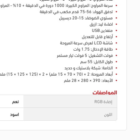
سرعة المراوح: المراوح الكبيرة: 1000 دورة في الدقيقة + 10% - المراوح الصغيرة: 2200 دورة في الدقيقة + 10%
تدفق الهواء: 56-75 قدم مكعب في الدقيقة
مستوي الضوضاء: 15-20 ديسيبل
اضاءة ليد: ازرق
منفذين USB
أرتفاع قابل للتعديل
شاشة LCD لعرض سرعة المروحة
طاقة الإدخال: 1.75 وات
فولت التشغيل: 5 فولت تيار مستمر
طول الكابل: 55 سم
الخامة: شبكة بلاستيك و حديد
أبعاد المروحة: 2 × (70 × 70 × 15 ملم) + 2 × (125 × 125 × 15) ملم
الأبعاد: 390 × 280 × 28 ملم
المواصفات
إضاءة RGB
نعم
اللون
اسود