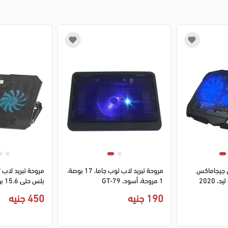
ن جيجاماكس
مروحة تبريد لاب توب جاما، 17 بوصة،
مروحة تبريد لاب
1 مروحة، أسود، GT-79
أسود، GM-88
190 جنيه
450 جنيه