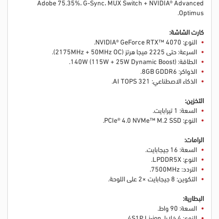
Adobe 75.35%، G-Sync، MUX Switch + NVIDIA® Advanced
Optimus.
كارت الشاشة:
النوع: NVIDIA® GeForce RTX™ 4070.
السرعة: حتى 2225 ميجا هرتز (2175MHz + 50MHz OC).
الطاقة: 140W (115W + 25W Dynamic Boost).
الذواكر: 8GB GDDR6.
الذكاء الاصطناعي: 321 AI TOPS.
التخزين:
السعة: 1 تيرابايت.
النوع: PCIe® 4.0 NVMe™ M.2 SSD.
الرامات:
السعة: 16 جيجابايت.
النوع: LPDDR5X.
التردد: 7500MHz.
التكوين: 8 جيجابايت ×2 على اللوحة.
البطارية:
السعة: 90 واط.
النوع: 4 خلايا، 4S1P Li-ion.