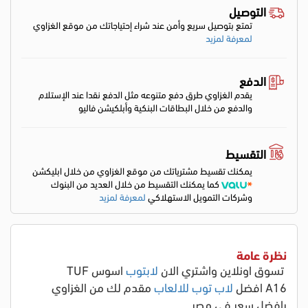
التوصيل
تمتع بتوصيل سريع وأمن عند شراء إحتياجاتك من موقع الغزاوي
لمعرفة لمزيد
الدفع
يقدم الغزاوي طرق دفع متنوعه مثل الدفع نقدا عند الإستلام
والدفع من خلال البطاقات البنكية وأبلكيشن فاليو
التقسيط
يمكنك تقسيط مشترياتك من موقع الغزاوي من خلال ابليكشن
كما يمكنك التقسيط من خلال العديد من البنوك
وشركات التمويل الاستهلاكي
لمعرفة لمزيد
نظرة عامة
تسوق اونلاين واشتري الان
لابتوب
اسوس TUF
A16 افضل
لاب توب للالعاب
مقدم لك من الغزاوي
بافضل سعر في مصر.