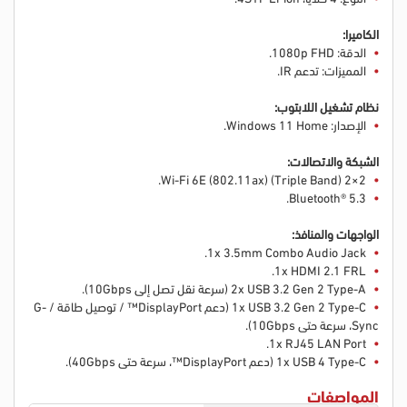
الكاميرا:
الدقة: 1080p FHD.
المميزات: تدعم IR.
نظام تشغيل اللابتوب:
الإصدار: Windows 11 Home.
الشبكة والاتصالات:
Wi-Fi 6E (802.11ax) (Triple Band) 2×2.
Bluetooth® 5.3.
الواجهات والمنافذ:
1x 3.5mm Combo Audio Jack.
1x HDMI 2.1 FRL.
2x USB 3.2 Gen 2 Type-A (سرعة نقل تصل إلى 10Gbps).
1x USB 3.2 Gen 2 Type-C (دعم DisplayPort™ / توصيل طاقة / G-
Sync، سرعة حتى 10Gbps).
1x RJ45 LAN Port.
1x USB 4 Type-C (دعم DisplayPort™، سرعة حتى 40Gbps).
المواصفات