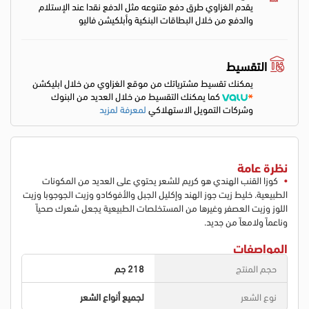
يقدم الغزاوي طرق دفع متنوعه مثل الدفع نقدا عند الإستلام
والدفع من خلال البطاقات البنكية وأبلكيشن فاليو
التقسيط
يمكنك تقسيط مشترياتك من موقع الغزاوي من خلال ابليكشن
كما يمكنك التقسيط من خلال العديد من البنوك
وشركات التمويل الاستهلاكي
لمعرفة لمزيد
نظرة عامة
كوزا القنب الهندي هو كريم للشعر يحتوي على العديد من المكونات
الطبيعية. خليط زيت جوز الهند وإكليل الجبل والأفوكادو وزيت الجوجوبا وزيت
اللوز وزيت العصفر وغيرها من المستخلصات الطبيعية يجعل شعرك صحياً
وناعماً ولامعاً من جديد.
المواصفات
حجم المنتج
218 جم
نوع الشعر
لجميع أنواع الشعر