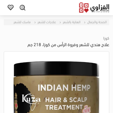
الصحة والجمال
العناية بالشعر
علاجات للشعر
ماسك للشعر
كوزا
علاج هندي للشعر وفروة الرأس من كوزا، 218 جم