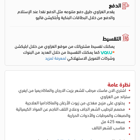
الدفع
يقدم الغزاوي طرق دفع متنوعه مثل الدفع نقدا عند الإستلام
والدفع من خلال البطاقات البنكية وأبلكيشن فاليو
التقسيط
يمكنك تقسيط مشترياتك من موقع الغزاوي من خلال ابليكشن
كما يمكنك التقسيط من خلال العديد من البنوك
وشركات التمويل الاستهلاكي
لمعرفة لمزيد
نظرة عامة
اشتري الان ماسك مرطب للشعر بزيت الارجان والماكاديميا من ايفري
ستراند من الغزاوي
يحتوي على مزيج مغذي من زيوت الأرغان والماكاداميا العلاجية
مصمم لترطيب الشعر الجاف وعلاج التلف الناجم عن المواد الكيميائية
والصبغات والمرطبات والأدوات الحرارية
بسعه 425 مل
مناسب للشعر التالف