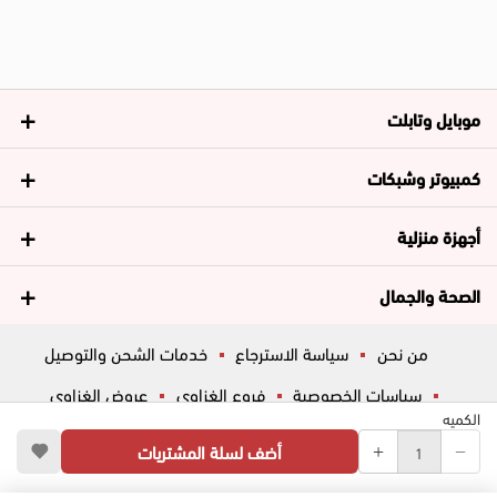
موبايل وتابلت
كمبيوتر وشبكات
أجهزة منزلية
الصحة والجمال
من نحن
سياسة الاسترجاع
خدمات الشحن والتوصيل
سياسات الخصوصية
فروع الغزاوي
عروض الغزاوي
الكميه
المساعدة
ڤاليو
أسئلة شائعة
أضف لسلة المشتريات