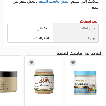
يمكنك الان تصفح
افضل ماسك للشعر
بافضل سعر في
مصر
المواصفات
حجم المنتج
425 مللي
نوع الشعر
الشعر الجاف
المزيد من ماسك للشعر