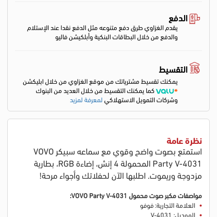
الدفع
يقدم الغزاوي طرق دفع متنوعه مثل الدفع نقدا عند الإستلام
والدفع من خلال البطاقات البنكية وأبلكيشن فاليو
التقسيط
يمكنك تقسيط مشترياتك من موقع الغزاوي من خلال ابليكشن
كما يمكنك التقسيط من خلال العديد من البنوك
وشركات التمويل الاستهلاكي
لمعرفة لمزيد
نظرة عامة
استمتع بصوت واضح وقوي مع سماعه سبيكر VOVO
Party V-4031 المحمولة 4 إنش، إضاءة RGB، بطارية
مزدوجة وريموت. اطلبها الآن لحفلاتك وأجواء مرحة!
مواصفات مكبر صوت محمول VOVO Party V-4031:
العلامة التجارية: فوفو
الموديل: V-4031