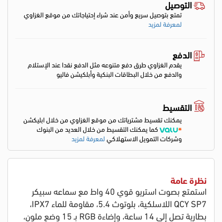
التوصيل
تمتع بتوصيل سريع وأمن عند شراء إحتياجاتك من موقع الغزاوي
لمعرفة لمزيد
الدفع
يقدم الغزاوي طرق دفع متنوعه مثل الدفع نقدا عند الإستلام
والدفع من خلال البطاقات البنكية وأبلكيشن فاليو
التقسيط
يمكنك تقسيط مشترياتك من موقع الغزاوي من خلال ابليكشن
كما يمكنك التقسيط من خلال العديد من البنوك
وشركات التمويل الاستهلاكي
لمعرفة لمزيد
نظرة عامة
استمتع بصوت استريو قوي 40 واط مع سماعه سبيكر
QCY SP7 اللاسلكية، بلوتوث 5.4، مقاومة للماء IPX7،
بطارية تصل إلى 14 ساعة، وإضاءة RGB بـ 15 وضع ملون،