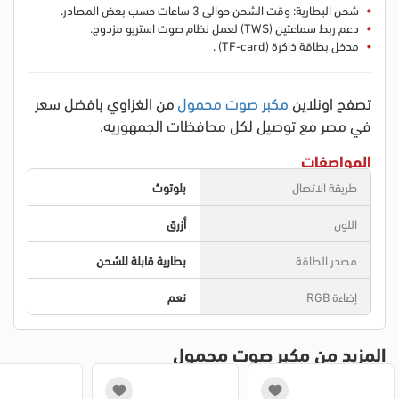
شحن البطارية: وقت الشحن حوالى 3 ساعات حسب بعض المصادر.
دعم ربط سماعتين (TWS) لعمل نظام صوت استريو مزدوج.
مدخل بطاقة ذاكرة (TF-card) .
تصفح اونلاين
مكبر صوت محمول
من الغزاوي بافضل سعر
في مصر مع توصيل لكل محافظات الجمهوريه.
المواصفات
طريقة الاتصال
بلوتوث
اللون
أزرق
مصدر الطاقة
بطارية قابلة للشحن
إضاءة RGB
نعم
المزيد من مكبر صوت محمول