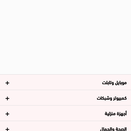
موبايل وتابلت
كمبيوتر وشبكات
أجهزة منزلية
الصحة والجمال