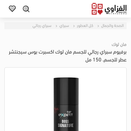
الصحة والجمال
كل العطور
سبراي
سبراي رجالي
مان لوك
برفيوم سبراي رجالي للجسم مان لوك اكسبرت بوس سيجنتشر
عطر للجسم، 150 مل