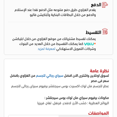
الدفع
يقدم الغزاوي طرق دفع متنوعه مثل الدفع نقدا عند الإستلام
والدفع من خلال البطاقات البنكية وأبلكيشن فاليو
التقسيط
يمكنك تقسيط مشترياتك من موقع الغزاوي من خلال ابليكشن
كما يمكنك التقسيط من خلال العديد من البنوك
وشركات التمويل الاستهلاكي
لمعرفة لمزيد
نظرة عامة
تسوق اونلاين واشترى الان افضل
سبراي رجالي للجسم
من الغزاوي بافضل
سعر فى مصر
عطر للجسم مان لوك اكسبرت بوس سيجنتشر برفيوم سبراى رجالى للجسم
مكونات برفيوم سبراي مان لوك بوس سيجنتشر :
الروائح العطرية : خشب الأرز، لافندر، قرنفل، تفاح، فريزيا
المواصفات