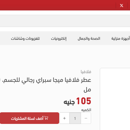
أجهزة منزلية
الصحة والجمال
إلكترونيات
تلفزيونات وشاشات
فلافيا
عطر
مل
105
جنيه
الكميه
أضف لسلة المشتريات