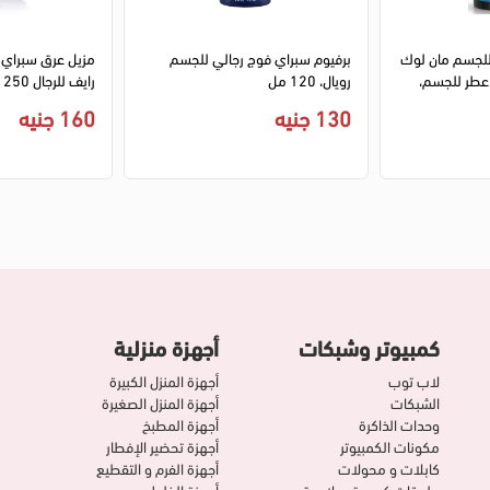
للجسم مان لوك
برفيوم سبراي فوج رجالي للجسم
مزيل عرق سبراي ا
عطر للجسم،
رويال، 120 مل
رايف للرجال 250 مل
130 جنيه
160 جنيه
كمبيوتر وشبكات
أجهزة منزلية
لاب توب
أجهزة المنزل الكبيرة
الشبكات
أجهزة المنزل الصغيرة
وحدات الذاكرة
أجهزة المطبخ
مكونات الكمبيوتر
أجهزة تحضير الإفطار
كابلات و محولات
أجهزة الفرم و التقطيع
ملحقات كمبيوتر و لاب توب
أجهزة الخلط