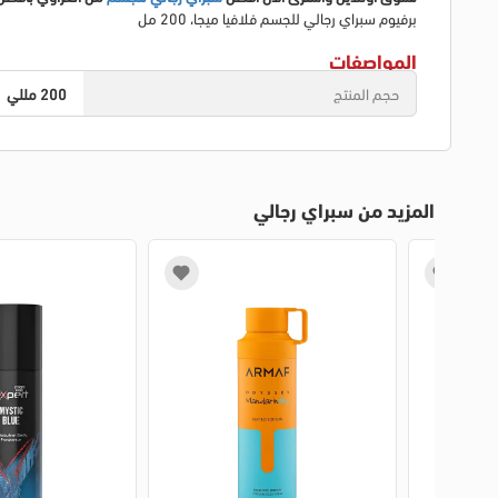
برفيوم سبراي رجالي للجسم فلافيا ميجا، 200 مل
المواصفات
حجم المنتج
200 مللي
المزيد من سبراي رجالي