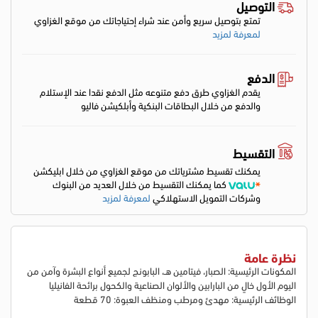
التوصيل
تمتع بتوصيل سريع وأمن عند شراء إحتياجاتك من موقع الغزاوي
لمعرفة لمزيد
الدفع
يقدم الغزاوي طرق دفع متنوعه مثل الدفع نقدا عند الإستلام
والدفع من خلال البطاقات البنكية وأبلكيشن فاليو
التقسيط
يمكنك تقسيط مشترياتك من موقع الغزاوي من خلال ابليكشن
كما يمكنك التقسيط من خلال العديد من البنوك
وشركات التمويل الاستهلاكي
لمعرفة لمزيد
نظرة عامة
المكونات الرئيسية: الصبار، فيتامين هـ، البابونج لجميع أنواع البشرة وآمن من
اليوم الأول خالٍ من البارابين والألوان الصناعية والكحول برائحة الفانيليا
الوظائف الرئيسية: مهدئ ومرطب ومنظف العبوة: 70 قطعة