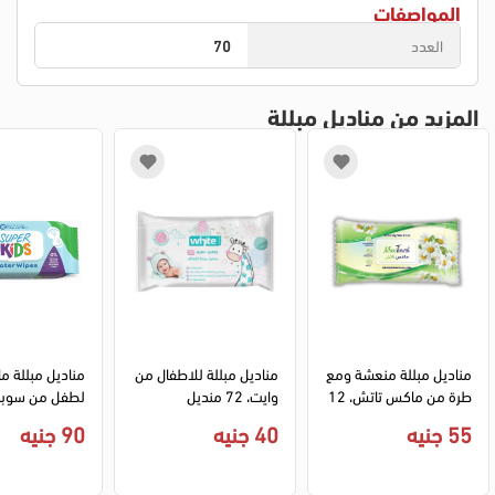
المواصفات
العدد
70
المزيد من مناديل مبللة
مناديل مبللة منعشة ومع
مناديل مبللة للاطفال من 
مناديل مبللة مائ
طرة من ماكس تاتش، 12
وايت، 72 منديل
0 منديل
طعة
55 جنيه
40 جنيه
90 جنيه