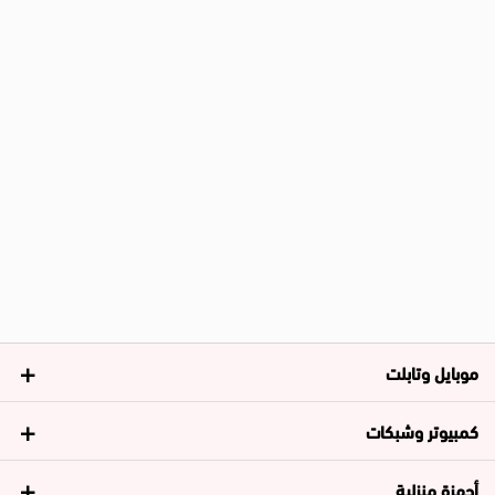
موبايل وتابلت
كمبيوتر وشبكات
أجهزة منزلية