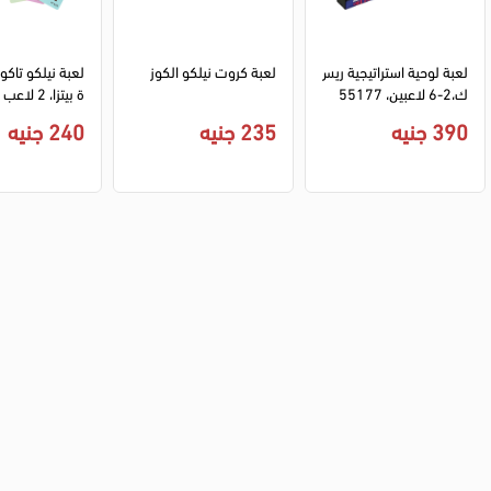
لعبة لوحية استراتيجية ريس
لعبة كروت نيلكو الكوز
لعبة نيلكو تاك
ك،2-6 لاعبين، 55177
ة بيتزا، 2 لاعب لـ 8 لاعبين
390 جنيه
235 جنيه
240 جنيه