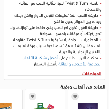
.لعبة Twist & Turn لعبة مثالية للعب مع العائلة
والاصدقاء
طريقة اللعب: نفذ تعليمات القرص الدوار وانقل رجلك
ويدك بين الدوائر بدون ما تقع
طريقة الفوز: تكون اخر لاعب يقع، حافظ على توازنك، ولا
تدع ركبتك أو مرفقك يلمسوا السجادة
المحتويات: سجادة بلاستيكية Twist & Turn مقاومة
للماء مقاس 140 × 164 سم، لعبة سبينر، ورقة تعليمات
باللغتين الإنجليزية والعربية
يمكنك الان الاطلاع على
أفضل تشكيلة للألعاب
الجماعية للأصدقاء والعائلة
بأفضل الاسعار
المواصفات
المزيد من ألعاب ورقية