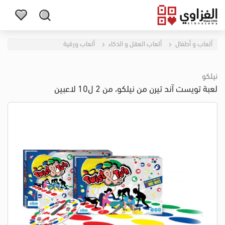
ألعاب و أطفال
ألعاب العقل و الذكاء
ألعاب ورقية
نيلكو
لعبة تويست آند تيرن من نيلكو، من 2 ل10 لاعبين