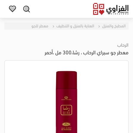
المطبخ والمنزل
العناية بالمنزل و التنظيف
معطر للجو
الرحاب
معطر جو سبراي الرحاب ، رشا،300 مل ،أحمر