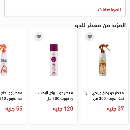
المواصفات
المزيد من معطر للجو
معطر جو بخاخ وينكي - برا
معطر جو سبراي الرحاب ، ب
معطر جو بخاخ فر
ئحة العود - 300 مل
ي كيوت،300 مل
لي
37 جنيه
120 جنيه
55 جنيه