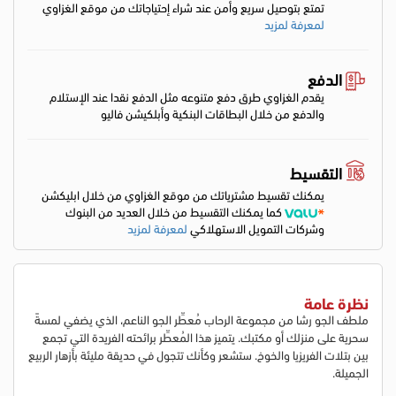
تمتع بتوصيل سريع وأمن عند شراء إحتياجاتك من موقع الغزاوي
لمعرفة لمزيد
الدفع
يقدم الغزاوي طرق دفع متنوعه مثل الدفع نقدا عند الإستلام
والدفع من خلال البطاقات البنكية وأبلكيشن فاليو
التقسيط
يمكنك تقسيط مشترياتك من موقع الغزاوي من خلال ابليكشن
كما يمكنك التقسيط من خلال العديد من البنوك
وشركات التمويل الاستهلاكي
لمعرفة لمزيد
نظرة عامة
ملطف الجو رشا من مجموعة الرحاب مُعطِّر الجو الناعم، الذي يضفي لمسةً
سحرية على منزلك أو مكتبك. يتميز هذا المُعطِّر برائحته الفريدة التي تجمع
بين بتلات الفريزيا والخوخ. ستشعر وكأنك تتجول في حديقة مليئة بأزهار الربيع
الجميلة.