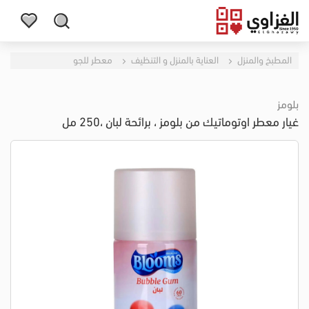
المطبخ والمنزل
العناية بالمنزل و التنظيف
معطر للجو
بلومز
غيار معطر اوتوماتيك من بلومز ، برائحة لبان ،250 مل