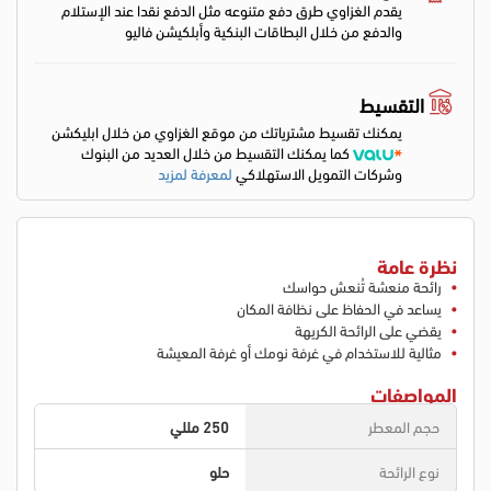
يقدم الغزاوي طرق دفع متنوعه مثل الدفع نقدا عند الإستلام
والدفع من خلال البطاقات البنكية وأبلكيشن فاليو
التقسيط
يمكنك تقسيط مشترياتك من موقع الغزاوي من خلال ابليكشن
كما يمكنك التقسيط من خلال العديد من البنوك
وشركات التمويل الاستهلاكي
لمعرفة لمزيد
نظرة عامة
رائحة منعشة تُنعش حواسك
يساعد في الحفاظ على نظافة المكان
يقضي على الرائحة الكريهة
مثالية للاستخدام في غرفة نومك أو غرفة المعيشة
المواصفات
حجم المعطر
250 مللي
نوع الرائحة
حلو