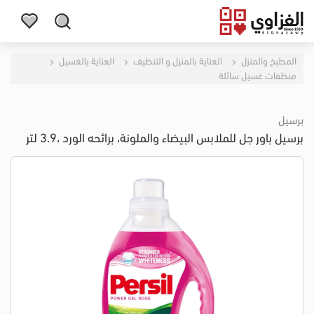
المطبخ والمنزل
العناية بالمنزل و التنظيف
العناية بالغسيل
منظفات غسيل سائلة
برسيل
برسيل باور جل للملابس البيضاء والملونة، برائحه الورد ،3.9 لتر