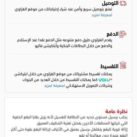
التوصيل
تمتع بتوصيل سريع وأمن عند شراء إحتياجاتك من موقع الغزاوي
لمعرفة لمزيد
الدفع
يقدم الغزاوي طرق دفع متنوعه مثل الدفع نقدا عند الإستلام
والدفع من خلال البطاقات البنكية وأبلكيشن فاليو
التقسيط
يمكنك تقسيط مشترياتك من موقع الغزاوي من خلال ابليكشن
كما يمكنك التقسيط من خلال العديد من البنوك
وشركات التمويل الاستهلاكي
لمعرفة لمزيد
نظرة عامة
يجلب برسيل مستوى جديد من النظافة للغسيل لأنه يزيل بقايا البقع الخفية
التي تتركها المنظفات الأخرى بفضل تقنية التنظيف العميق
إزالة قوية للبقع يتغلغل برسيل بعمق في الألياف لإزالة البقع بقوة حتى أكثر
البقع عنيدة دون معالجة أو نقع