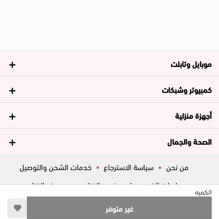
موبايل وتابلت
كمبيوتر وشبكات
أجهزة منزلية
الصحة والجمال
من نحن
سياسة الاسترجاع
خدمات الشحن والتوصيل
سياسات الخصوصية
فروع الغزاوي
عروض الغزاوي
الكميه
المساعدة
ڤاليو
أسئلة شائعة
غير متوفر