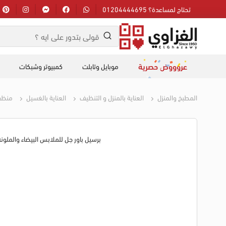
تحتاج لمساعدة؟ 01204444695
عروووض حصرية
موبايل وتابلت
كمبيوتر وشبكات
المطبخ والمنزل
العناية بالمنزل و التنظيف
العناية بالغسيل
منظف