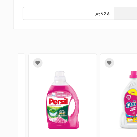
2.6 كجم