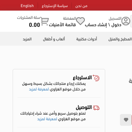
من نحن
سياسة الإسترجاع
English
سلة المشتريات
التسجيل
المفضلة
0.00
دخول \ إنشاء حساب
قائمة الأمنيات
المطبخ والمنزل
أدوات مكتبية
ألعاب و أطفال
المزيد
الاسترجاع
ة
يمكنك إرجاع منتجاتك بشكل بسيط وسهل
من خلال موقع الغزاوي
لمعرفة لمزيد
التوصيل
تمتع بتوصيل سريع وأمن عند شراء إحتياجاتك
من موقع الغزاوي
لمعرفة لمزيد