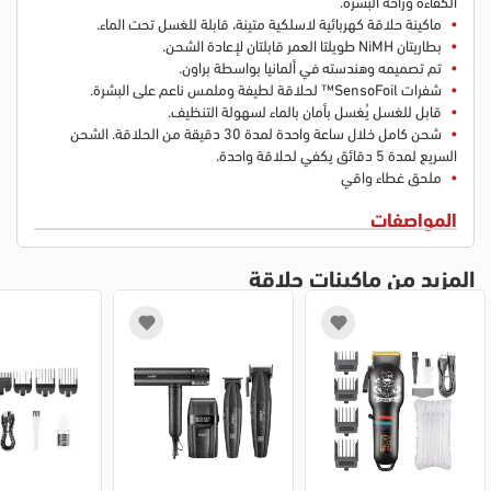
الكفاءة وراحة البشرة.
ماكينة حلاقة كهربائية لاسلكية متينة، قابلة للغسل تحت الماء.
بطاريتان NiMH طويلتا العمر قابلتان لإعادة الشحن.
تم تصميمه وهندسته في ألمانيا بواسطة براون.
شفرات SensoFoil™ لحلاقة لطيفة وملمس ناعم على البشرة.
قابل للغسل يُغسل بأمان بالماء لسهولة التنظيف.
شحن كامل خلال ساعة واحدة لمدة 30 دقيقة من الحلاقة.
الشحن
السريع لمدة 5 دقائق يكفي لحلاقة واحدة.
ملحق غطاء واقي
المواصفات
المزيد من ماكينات حلاقة