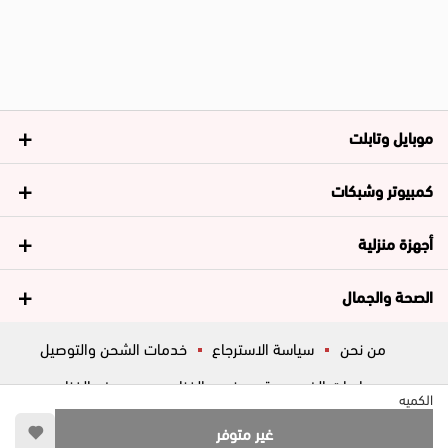
موبايل وتابلت
كمبيوتر وشبكات
أجهزة منزلية
الصحة والجمال
من نحن
سياسة الاسترجاع
خدمات الشحن والتوصيل
سياسات الخصوصية
فروع الغزاوي
عروض الغزاوي
الكميه
المساعدة
ڤاليو
أسئلة شائعة
غير متوفر