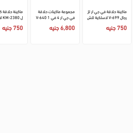
ماكينة حلاقة في جي ار لل
مجموعة ماكينات حلاقة 
ماكينة حلاقة كي
رجال V-699 لاسلكية للش
في جي ار 4 في 1 V-640
ل 0
عر - ديجيتال قابلة للشحن 
S4 مع مجفف شعر 190
شعر - ديجيتال ق
750 جنيه
6,800 جنيه
750 جنيه
- ابيض × اسود
0 وات - اسود
ن - ذهبي