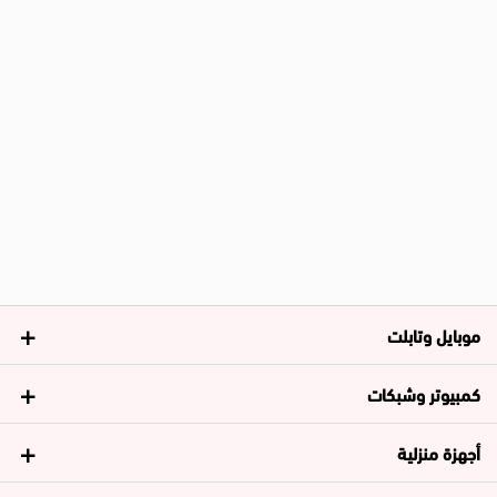
موبايل وتابلت
كمبيوتر وشبكات
أجهزة منزلية