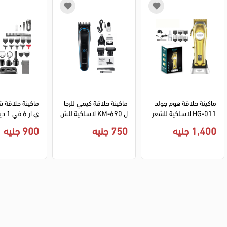
ماكينة حلاقة هوم جولد 
ماكينة حلاقة كيمي للرجا
ماكينة حلاقة 
HG-011 لاسلكية للشعر 
ل KM-690 لاسلكية للش
ي ار 
- ديجيتال قابلة للشحن - ذ
عر والجسم - قابلة للشح
ة للشحن V-095 - نحاسي
1,400 جنيه
750 جنيه
900 جنيه
هبي
ن - اسود