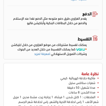
الدفع
يقدم الغزاوي طرق دفع متنوعه مثل الدفع نقدا عند الإستلام
والدفع من خلال البطاقات البنكية وأبلكيشن فاليو
التقسيط
يمكنك تقسيط مشترياتك من موقع الغزاوي من خلال ابليكشن
كما يمكنك التقسيط من خلال العديد من البنوك
وشركات التمويل الاستهلاكي
لمعرفة لمزيد
نظرة عامة
ماكينة حلاقة كهربائية كيمي
شفرات ستانلس ستيل
مدة تشغيل: 50 دقيقة
مدة الشحن: 8 ساعات
الملحقات : 1 كابل شحن، 1 فرشاة، 1 زجاجة زيت، مشط مدرج، 1 مزيل
شعر الأنف، 1 راس لحلاقة اللحية والشعر، راس لحلاقة شعر الجسم