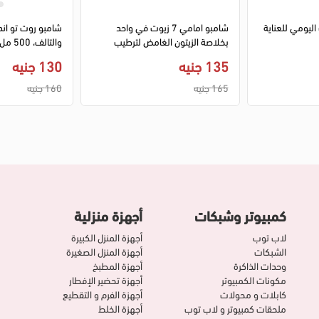
ليومي للعناية
شامبو امامي 7 زيوت في واحد
شامبو روت تو اند
بخلاصة الزيتون الغامض لترطيب
والتالف، 500 مل
الشعر المجعد، 200 مل
135 جنيه
130 جنيه
165 جنيه
160 جنيه
كمبيوتر وشبكات
أجهزة منزلية
لاب توب
أجهزة المنزل الكبيرة
الشبكات
أجهزة المنزل الصغيرة
وحدات الذاكرة
أجهزة المطبخ
مكونات الكمبيوتر
أجهزة تحضير الإفطار
كابلات و محولات
أجهزة الفرم و التقطيع
ملحقات كمبيوتر و لاب توب
أجهزة الخلط