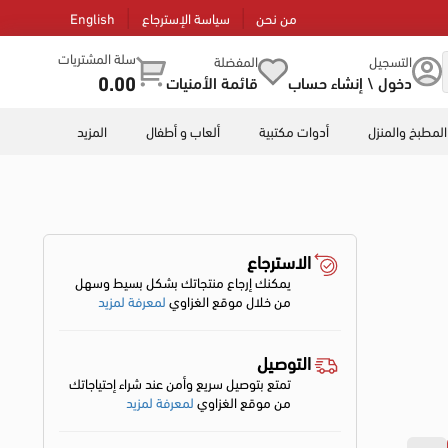
من نحن
سياسة الإسترجاع
English
سلة المشتريات
التسجيل
المفضلة
0.00
دخول \ إنشاء حساب
قائمة الأمنيات
المطبخ والمنزل
أدوات مكتبية
ألعاب و أطفال
المزيد
الاسترجاع
يمكنك إرجاع منتجاتك بشكل بسيط وسهل
من خلال موقع الغزاوي
لمعرفة لمزيد
التوصيل
تمتع بتوصيل سريع وأمن عند شراء إحتياجاتك
من موقع الغزاوي
لمعرفة لمزيد