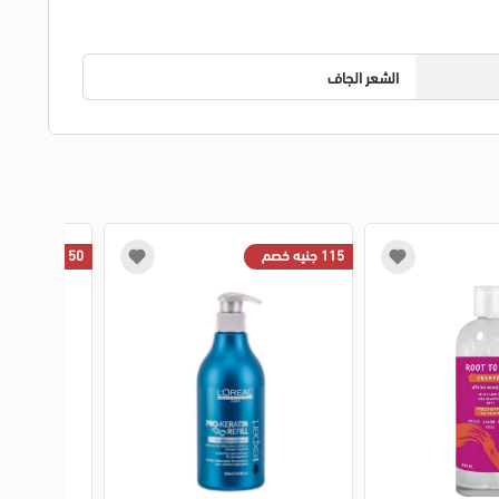
الشعر الجاف
115 جنيه خصم
50 جنيه خصم