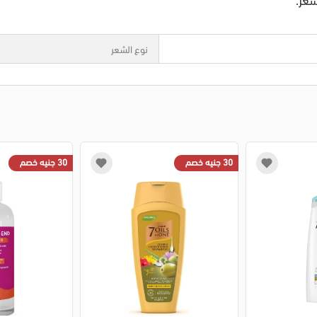
نوع الشعر
30 جنيه خصم
30 جنيه خصم