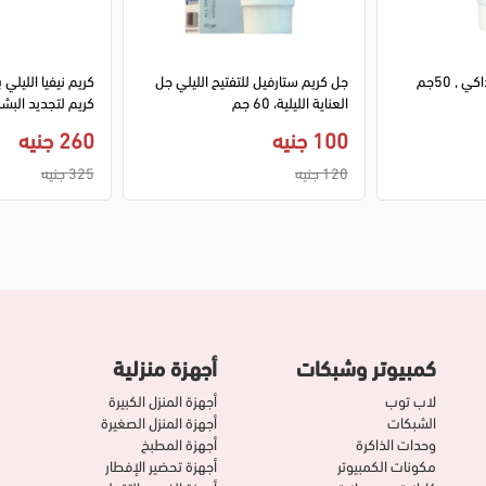
1
2
 , 50جم
جل كريم ستارفيل للتفتيح الليلي جل
كريم نيفيا الليلي ب
العناية الليلية، 60 جم
كريم لتجديد البشرة، 0
100 جنيه
260 جنيه
120 جنيه
325 جنيه
كمبيوتر وشبكات
أجهزة منزلية
لاب توب
أجهزة المنزل الكبيرة
الشبكات
أجهزة المنزل الصغيرة
وحدات الذاكرة
أجهزة المطبخ
مكونات الكمبيوتر
أجهزة تحضير الإفطار