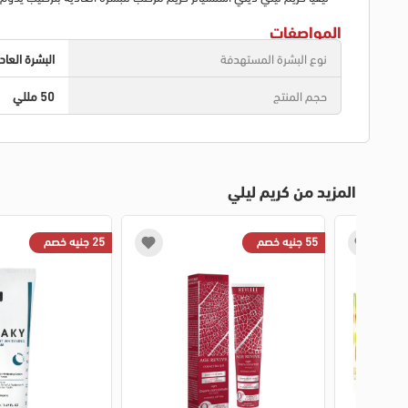
المواصفات
نوع البشرة المستهدفة
البشرة العاد
حجم المنتج
50 مللي
المزيد من كريم ليلي
55 جنيه خصم
25 جنيه خصم