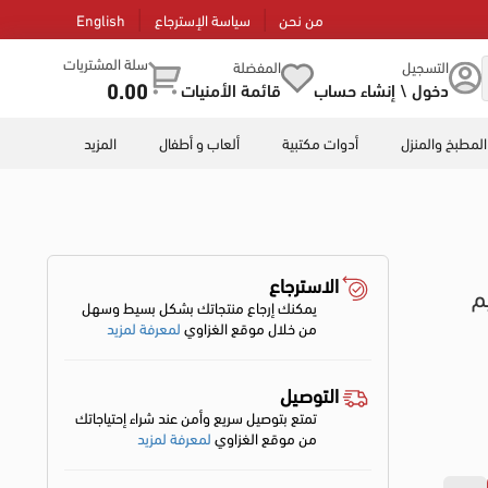
من نحن
سياسة الإسترجاع
English
سلة المشتريات
التسجيل
المفضلة
0.00
دخول \ إنشاء حساب
قائمة الأمنيات
المطبخ والمنزل
أدوات مكتبية
ألعاب و أطفال
المزيد
الاسترجاع
م
يمكنك إرجاع منتجاتك بشكل بسيط وسهل
من خلال موقع الغزاوي
لمعرفة لمزيد
التوصيل
تمتع بتوصيل سريع وأمن عند شراء إحتياجاتك
من موقع الغزاوي
لمعرفة لمزيد