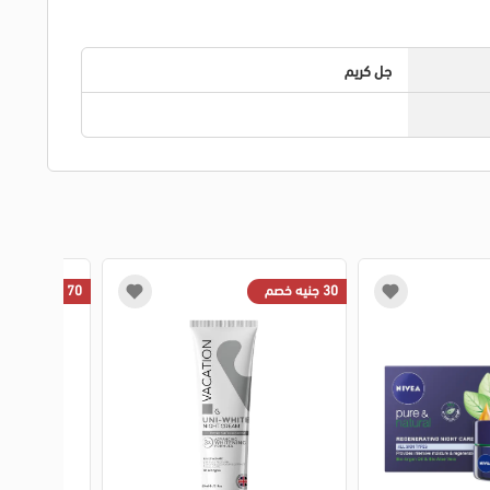
جل كريم
30 جنيه خصم
70 جنيه خصم