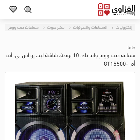
إلكترونيات
السماعات والصوتيات
مكبر صوت
سماعات صب ووفر
جاما
سماعه صب ووفر جاما تك، 10 بوصة، شاشة ليد، يو أس بي، أف
أم، -GT15500