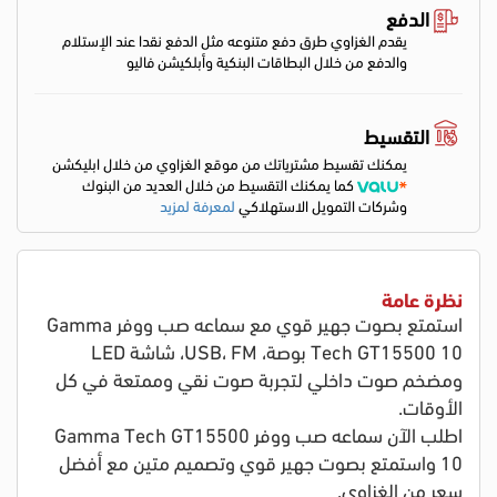
الدفع
يقدم الغزاوي طرق دفع متنوعه مثل الدفع نقدا عند الإستلام
والدفع من خلال البطاقات البنكية وأبلكيشن فاليو
التقسيط
يمكنك تقسيط مشترياتك من موقع الغزاوي من خلال ابليكشن
كما يمكنك التقسيط من خلال العديد من البنوك
وشركات التمويل الاستهلاكي
لمعرفة لمزيد
نظرة عامة
استمتع بصوت جهير قوي مع سماعه صب ووفر Gamma
Tech GT15500 10 بوصة، USB، FM، شاشة LED
ومضخم صوت داخلي لتجربة صوت نقي وممتعة في كل
الأوقات.
اطلب الآن سماعه صب ووفر Gamma Tech GT15500
10 واستمتع بصوت جهير قوي وتصميم متين مع أفضل
سعر من الغزاوي.