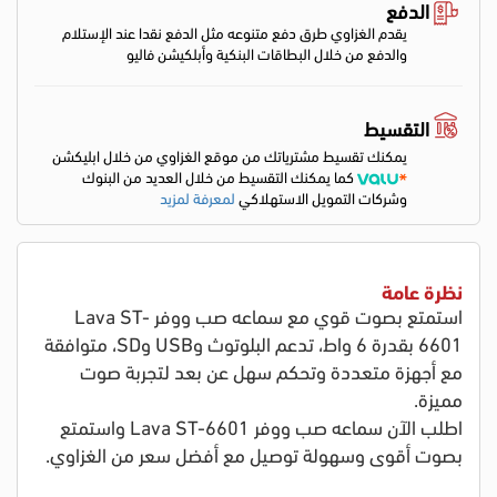
الدفع
يقدم الغزاوي طرق دفع متنوعه مثل الدفع نقدا عند الإستلام
والدفع من خلال البطاقات البنكية وأبلكيشن فاليو
التقسيط
يمكنك تقسيط مشترياتك من موقع الغزاوي من خلال ابليكشن
كما يمكنك التقسيط من خلال العديد من البنوك
وشركات التمويل الاستهلاكي
لمعرفة لمزيد
نظرة عامة
استمتع بصوت قوي مع سماعه صب ووفر Lava ST-
6601 بقدرة 6 واط، تدعم البلوتوث وUSB وSD، متوافقة
مع أجهزة متعددة وتحكم سهل عن بعد لتجربة صوت
مميزة.
اطلب الآن سماعه صب ووفر Lava ST-6601 واستمتع
بصوت أقوى وسهولة توصيل مع أفضل سعر من الغزاوي.