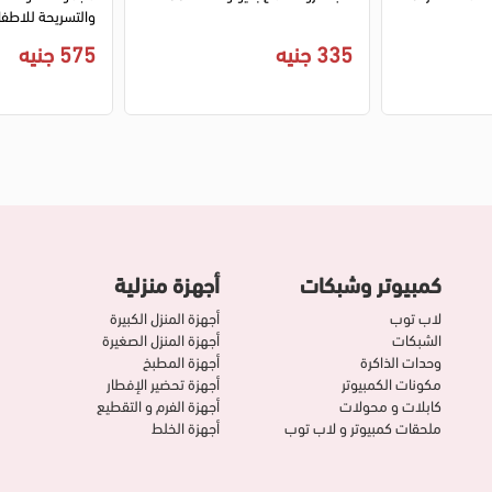
والتسريحة للاطفا
335 جنيه
575 جنيه
عمر 3 سنوات فما فوق، 031-009
كمبيوتر وشبكات
أجهزة منزلية
لاب توب
أجهزة المنزل الكبيرة
الشبكات
أجهزة المنزل الصغيرة
وحدات الذاكرة
أجهزة المطبخ
مكونات الكمبيوتر
أجهزة تحضير الإفطار
كابلات و محولات
أجهزة الفرم و التقطيع
ملحقات كمبيوتر و لاب توب
أجهزة الخلط