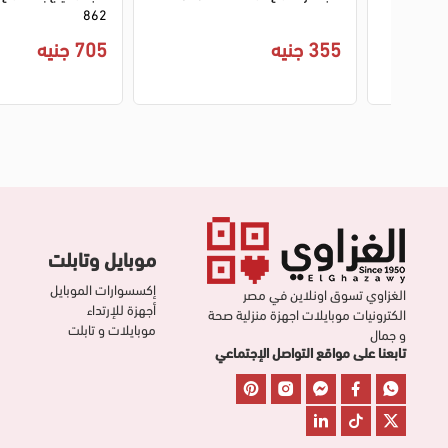
862
355 جنيه
705 جنيه
موبايل وتابلت
إكسسوارات الموبايل
الغزاوي تسوق اونلاين في مصر
أجهزة للإرتداء
الكترونيات موبايلات اجهزة منزلية صحة
موبايلات و تابلت
و جمال
تابعنا على مواقع التواصل الإجتماعي