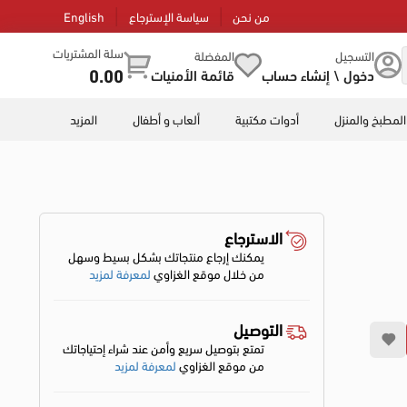
من نحن
سياسة الإسترجاع
English
سلة المشتريات
التسجيل
المفضلة
0.00
دخول \ إنشاء حساب
قائمة الأمنيات
المطبخ والمنزل
أدوات مكتبية
ألعاب و أطفال
المزيد
الاسترجاع
يمكنك إرجاع منتجاتك بشكل بسيط وسهل
من خلال موقع الغزاوي
لمعرفة لمزيد
التوصيل
تمتع بتوصيل سريع وأمن عند شراء إحتياجاتك
من موقع الغزاوي
لمعرفة لمزيد