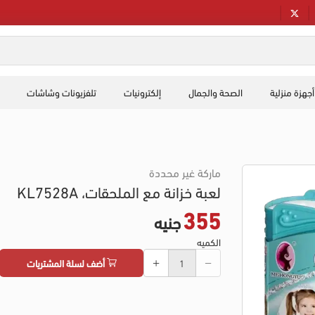
أجهزة منزلية
الصحة والجمال
إلكترونيات
تلفزيونات وشاشات
ماركة غير محددة
لعبة خزانة مع الملحقات، KL7528A
355
جنيه
الكميه
أضف لسلة المشتريات