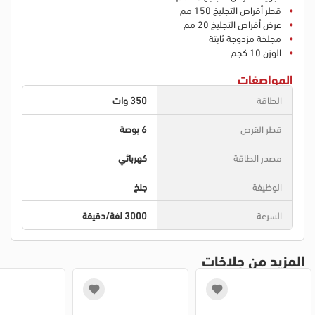
قطر أقراص التجليخ 150 مم
عرض أقراص التجليخ 20 مم
مجلخة مزدوجة ثابتة
الوزن 10 كجم
المواصفات
الطاقة
350 وات
قطر القرص
6 بوصة
مصدر الطاقة
كهربائي
الوظيفة
جلخ
السرعة
3000 لفة/دقيقة
المزيد من جلاخات