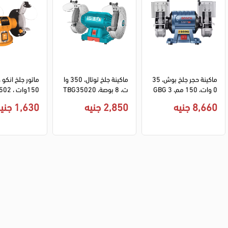
ماكينة حجر جلخ بوش، 35
ماكينة جلخ توتال، 350 وا
0 وات، 150 مم، GBG 3
ت، 8 بوصة، TBG35020
150وات ، BG61502
5-15
8,660 جنيه
2,850 جنيه
1,630 جنيه