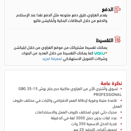
الدفع
يقدم الغزاوي طرق دفع متنوعه مثل الدفع نقدا عند الإستلام
والدفع من خلال البطاقات البنكية وأبلكيشن فاليو
التقسيط
يمكنك تقسيط مشترياتك من موقع الغزاوي من خلال ابليكشن
كما يمكنك التقسيط من خلال العديد من البنوك
وشركات التمويل الاستهلاكي
لمعرفة لمزيد
نظرة عامة
تسوق وأشتري الأن من الغزاوي ماكنية حجر جلخ بوش GBG 35-15
PROFESSIONAL
قاعدة متينة وقوية لإطالة العمر الافتراضي والثبات في مختلف ظروف
العمل
محرك حثي قوي لمختلف ظروف العمل والاستخدامات
عدد لفات بدون حمل 3000 لفة في الدقيقة
قدرة الدخل الاسمية 350 وات
تجويف أقراص التجليخ 20 مم