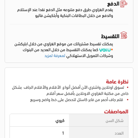
الدفع
يقدم الغزاوي طرق دفع متنوعه مثل الدفع نقدا عند الإستلام
والدفع من خلال البطاقات البنكية وأبلكيشن فاليو
التقسيط
يمكنك تقسيط مشترياتك من موقع الغزاوي من خلال ابليكشن
كما يمكنك التقسيط من خلال العديد من البنوك
وشركات التمويل الاستهلاكي
لمعرفة لمزيد
نظرة عامة
تسوق اونلاين واشتري الآن أفضل أنواع الأقلام والأقلام الجاف بشكل
خاص من مكتبة الغزاوي الاونلاين بأفضل سعر أقلام
قلم جاف أحمر من فابر كاستل لتحصل على خط واضح وسريع
المواصفات
شكل السن
كروي
العدد
1