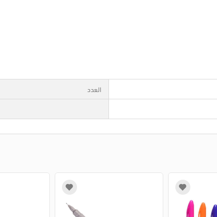
العدد