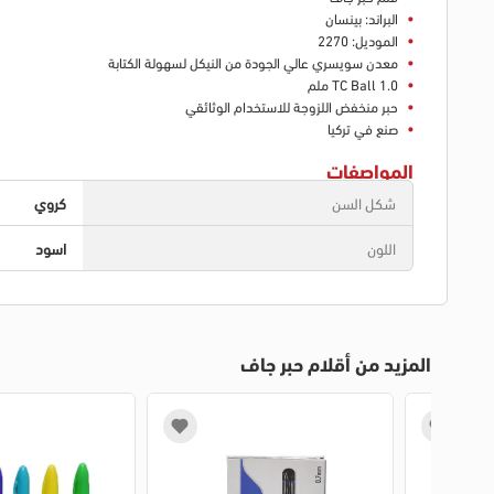
البراند: بينسان
الموديل: 2270
معدن سويسري عالي الجودة من النيكل لسهولة الكتابة
TC Ball 1.0 ملم
حبر منخفض اللزوجة للاستخدام الوثائقي
صنع في تركيا
المواصفات
شكل السن
كروي
اللون
اسود
المزيد من أقلام حبر جاف