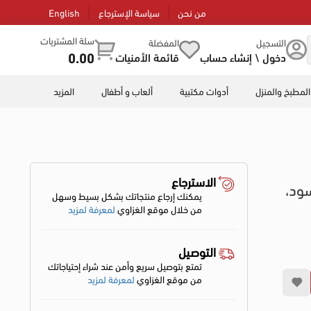
من نحن
سياسة الإسترجاع
English
سلة المشتريات
التسجيل
المفضلة
0.00
دخول \ إنشاء حساب
قائمة الأمنيات
المطبخ والمنزل
أدوات مكتبية
ألعاب و أطفال
المزيد
الاسترجاع
1 مللي، أسود،
يمكنك إرجاع منتجاتك بشكل بسيط وسهل
من خلال موقع الغزاوي
لمعرفة لمزيد
التوصيل
تمتع بتوصيل سريع وأمن عند شراء إحتياجاتك
من موقع الغزاوي
لمعرفة لمزيد