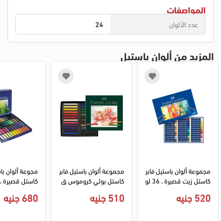
المواصفات
عدد الألوان
24
المزيد من ألوان باستيل
مجموعة ألوان باستيل فابر
مجموعة ألوان باستيل فابر
كاستل زيت قصيرة ، 36 لو
كاستل بولي كروموس ق
ن ، ألوان متعددة، 12703
صيرة ، 24 لون ، ألوان متع
ألوان متعددة
520 جنيه
510 جنيه
680 جنيه
6
ددة، 128524