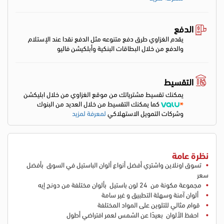
الدفع
يقدم الغزاوي طرق دفع متنوعه مثل الدفع نقدا عند الإستلام
والدفع من خلال البطاقات البنكية وأبلكيشن فاليو
التقسيط
يمكنك تقسيط مشترياتك من موقع الغزاوي من خلال ابليكشن
كما يمكنك التقسيط من خلال العديد من البنوك
وشركات التمويل الاستهلاكي
لمعرفة لمزيد
نظرة عامة
تسوق اونلاين واشتري أفضل أنواع ألوان الباستيل في السوق بأفضل
سعر
مجموعة مكونة من 24 لون باستيل بألوان مختلفة من دونج إيه
ألوان آمنة وسهلة التطبيق و غير سامة
قوام مثالي للتلوين على المواد المختلفة
احفظ الألوان بعيدًا عن الشمس لعمر افتراضي أطول