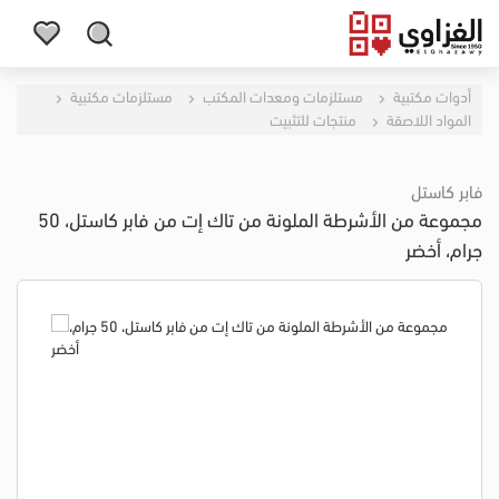
أدوات مكتبية
مستلزمات ومعدات المكتب
مستلزمات مكتبية
المواد اللاصقة
منتجات للتثبيت
فابر كاستل
مجموعة من الأشرطة الملونة من تاك إت من فابر كاستل، 50
جرام، أخضر