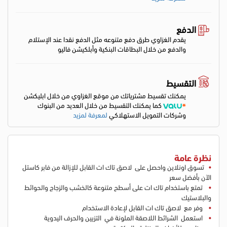
الدفع
يقدم الغزاوي طرق دفع متنوعه مثل الدفع نقدا عند الإستلام
والدفع من خلال البطاقات البنكية وأبلكيشن فاليو
التقسيط
يمكنك تقسيط مشترياتك من موقع الغزاوي من خلال ابليكشن
كما يمكنك التقسيط من خلال العديد من البنوك
وشركات التمويل الاستهلاكي
لمعرفة لمزيد
نظرة عامة
تسوق اونلاين واحصل على لاصق تاك ات القابل للإزالة من فابر كاستل
الآن بأفضل سعر
تمتع باستخدام تاك ات على أسطح متنوعة كالخشب والزجاج والحوائط
والبلاستيك
وفر مع لاصق تاك ات القابل لإعادة الاستخدام
استعمل الشرائط اللاصقة الملونة في التزيين والحرف اليدوية