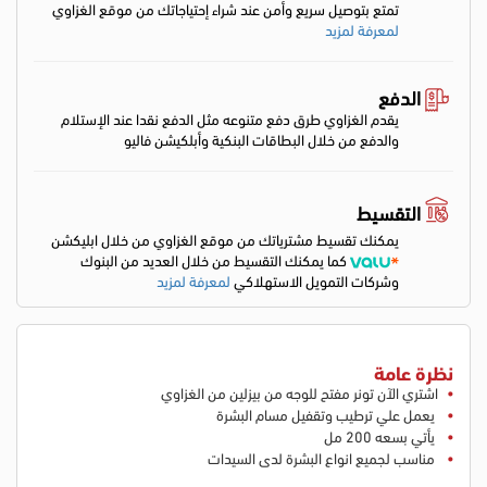
تمتع بتوصيل سريع وأمن عند شراء إحتياجاتك من موقع الغزاوي
لمعرفة لمزيد
الدفع
يقدم الغزاوي طرق دفع متنوعه مثل الدفع نقدا عند الإستلام
والدفع من خلال البطاقات البنكية وأبلكيشن فاليو
التقسيط
يمكنك تقسيط مشترياتك من موقع الغزاوي من خلال ابليكشن
كما يمكنك التقسيط من خلال العديد من البنوك
وشركات التمويل الاستهلاكي
لمعرفة لمزيد
نظرة عامة
اشتري الآن تونر مفتح للوجه من بيزلين من الغزاوي
يعمل علي ترطيب وتقفيل مسام البشرة
يأتي بسعه 200 مل
مناسب لجميع انواع البشرة لدى السيدات