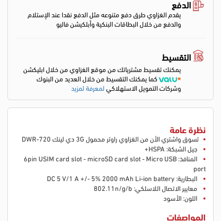
الدفع
يقدم الغزاوي طرق دفع متنوعه مثل الدفع نقدا عند الإستلام
والدفع من خلال البطاقات البنكية وأبلكيشن فاليو
التقسيط
يمكنك تقسيط مشترياتك من موقع الغزاوي من خلال ابليكشن
كما يمكنك التقسيط من خلال العديد من البنوك
وشركات التمويل الاستهلاكي
لمعرفة لمزيد
نظرة عامة
تسوق واشتري الأن من الغزاوي راوتر محمول 3G دي لينك DWR-720
جيل الشبكة: HSPA+
المنافذ: 6pin USIM card slot - microSD card slot - Micro USB
port
البطارية: DC 5 V/1 A +/- 5% 2000 mAh Li-ion battery
معايير الاتصال اللاسلكي: 802.11n/g/b
اللون: الأسود
المواصفات