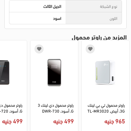
نوع الشبكة
الجيل الثالث
اللون
اسود
المزيد من راوتر محمول
راوتر محمول تي بي لينك 
راوتر محمول دي لينك 3
3G، أبيض، TL-MR3020
G، أسود، DWR-730
G، أسود، DWR-720
965 جنيه
499 جنيه
499 جنيه