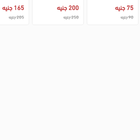
50 مل
ي، 400 مل
75 جنيه
200 جنيه
165 جنيه
90 جنيه
250 جنيه
205 جنيه