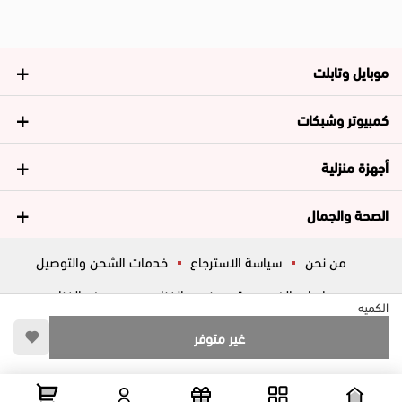
موبايل وتابلت
كمبيوتر وشبكات
أجهزة منزلية
الصحة والجمال
من نحن
سياسة الاسترجاع
خدمات الشحن والتوصيل
سياسات الخصوصية
فروع الغزاوي
عروض الغزاوي
الكميه
المساعدة
ڤاليو
أسئلة شائعة
غير متوفر
تواصل معانا