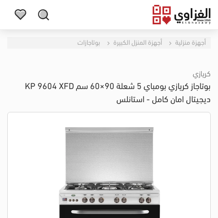
أجهزة منزلية
أجهزة المنزل الكبيرة
بوتاجازات
كريازي
بوتاجاز كريازي بومباي 5 شعلة 90×60 سم KP 9604 XFD
ديجيتال امان كامل - استانلس