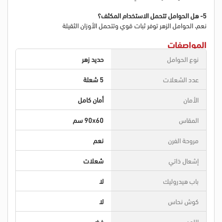
5- هل الحوامل تتحمل الاستخدام المكثف؟
نعم، الحوامل الزهر توفر ثبات قوي وتتحمل الأوزان الثقيلة
المواصفات
نوع الحوامل
حديد زهر
عدد الشعلات
5 شعلة
الأمان
أمان كامل
المقاس
90x60 سم
مروحة الفرن
نعم
إشعال ذاتي
شعلات
باب هيدروليك
لا
كوش نحاس
لا
اللون
فضي