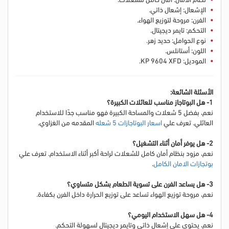
الإشعال: إشعال ذاتي.
الفرن: مروحة لتوزيع الهواء.
التحكم: تايمر ديجيتال.
نوع الحوامل: حديد زهر.
اللون: أستانلس.
الموديل: KP 9604 XFD.
الأسئلة الشائعة:
1- هل البوتاجاز مناسب للعائلات الكبيرة؟
نعم، بفضل 5 شعلات والمساحة الكبيرة فهو مناسب جدًا للاستخدام
العائلي.
تعرف علي
اسعار البوتاجازات 5 شعله
المقدمه من الغزاوي.
2- هل يوفر أمان أثناء التشغيل؟
نعم، مزود بنظام أمان كامل للشعلات لراحة أكبر أثناء الاستخدام.
تعرف علي
بوتجازات الامان الكامل
.
3- هل يساعد الفرن على تسوية الطعام بشكل متساوي؟
نعم، مروحة توزيع الهواء تساعد على توزيع الحرارة داخل الفرن بكفاءة.
4- هل سهل الاستخدام اليومي؟
نعم، يحتوي على إشعال ذاتي وتايمر ديجيتال لسهولة التحكم.