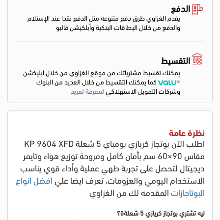
الدفع
يقدم الغزاوي طرق دفع متنوعه مثل الدفع نقدا عند الإستلام
والدفع من خلال البطاقات البنكية وأبلكيشن فاليو
التقسيط
يمكنك تقسيط مشترياتك من موقع الغزاوي من خلال ابليكشن
كما يمكنك التقسيط من خلال العديد من البنوك
وشركات التمويل الاستهلاكي
لمعرفة لمزيد
نظرة عامة
اطلب الآن بوتجاز كريازي بومباي 5 شعلة KP 9604 XFD
مقاس 90×60 سم بأمان كامل ومروحة توزيع هواء وتايمر
ديجيتال لتحصل على تجربة طهي عملية وأداء قوي يناسب
الاستخدام اليومي والعزومات
، تعرف ايضا علي
افضل انواع
البوتاجازات
المقدمه لك من الغزاوي
ليه تشتري بوتجاز كريازي 5 شعلةة؟