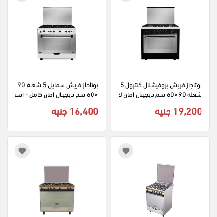
بوتاجاز فريش بروفيشنال كنترول 5 
بوتاجاز فريش سمايل 5 شعلة 90
شعلة 90×60 سم ديجيتال امان ك
×60 سم ديجيتال امان كامل - است
امل - اسود
انلس
19,200 جنيه
16,400 جنيه