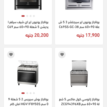
بوتاجاز يونيون اير سيجنتشر 3 5 ش
بوتاجاز يونيون اير اي شيف سيلفر ا
علة 90×60 سم C69SS-GC-38
يديشن 5 شعلة 90×60 سم C69
3-ICPSF-1CH-OS3-2W-AL دي
GB1-1GC-383-ICPSF-ICH-PC
17,900 جنيه
20,200 جنيه
جيتال - فضي
-2W ديجيتال امان كامل - اسود 
× فضي
بوتاجاز زانوسي كول ماكس 5 شع
بوتاجاز بوش سيريس 2 5 شعلة 9
لة 90×60 سم ZCG94396XB 
0 سم HGV1F8Y50S امان كام