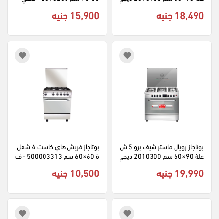
تال أمان كامل - سيلفر
18,490 جنيه
15,900 جنيه
بوتاجاز رويال ماستر شيف برو 5 ش
بوتاجاز فريش هاي كاست 4 شعل
علة 90×60 سم 2010300 ديجي
ة 60×60 سم 500003313 - ف
تال أمان كامل - سيلفر
ضي
19,990 جنيه
10,500 جنيه