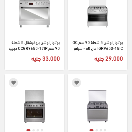
بوتاجاز اوشن 5 شعلة 90 سم OC
بوتاجاز اوشن بروفيشنال 5 شعلة 
GR9650-15IC امان تام - سيلفر
90 سم OCGR9650-17IP ديجيت
ال امان تام - سيلفر
29,000 جنيه
33,000 جنيه