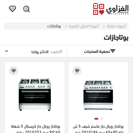
أجهزة منزلية
أجهزة المنزل الكبيرة
بوتاجازات
بوتاجازات
تصفية المنتجات
الترتيب:
بوتاجاز رويال جاز ماستر شيف 5 ش
بوتاجاز رويال جاز كريستال 5 شعلة 
عله 90×60 سم 2010186 ديجي
60*90 سم 2010253 - فضي