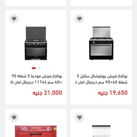
بوتاجاز فريش بروفيشنال ستايل 5 
بوتاجاز فريش مودينا 5 شعلة 90
شعلة 60×90 سم ديجيتال امان ك
×60 سم 11744 ديجيتال امان كا
امل - اسود × سيلفر
مل - فضي × اسود
19,650 جنيه
21,000 جنيه