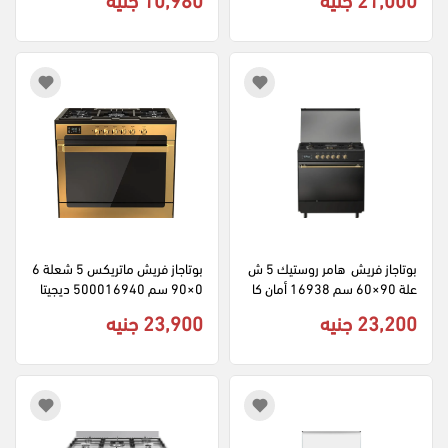
بوتاجاز فريش  هامر روستيك 5 ش
بوتاجاز فريش ماتريكس 5 شعلة 6
علة 90×60 سم 16938 أمان كا
0×90 سم 500016940 ديجيتا
مل ديجيتال - اسود
ل امان كامل - ذهبي
23,200 جنيه
23,900 جنيه