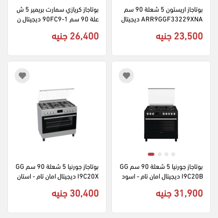
بوتاجاز اريستون 5 شعلة 90 سم 
بوتاجاز كريازي سمارت بريمير 5 ش
ARR9GGF33229XNA ديجيتال 
علة 90 سم 90FC9-1 ديجيتال ن
امان كامل - استانلس ستيل
ظام امان - سيلفر
23,500 جنيه
26,400 جنيه
بوتاجاز جورنيا 5 شعلة 90 سم GG
بوتاجاز جورنيا 5 شعلة 90 سم GG
I9C20B ديجيتال امان تام - اسود 
I9C20X ديجيتال امان تام - استان
غير لامع
لس ستيل
31,900 جنيه
30,400 جنيه