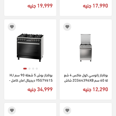
شاشة ديجيتال امان كامل - سيلفر
ل - سيلفر
17,990 جنيه
19,999 جنيه
بوتاجاز زانوسي كول ماكس 4 شع
بوتاجاز بوش 5 شعلة 90 سم HJ
لة 60 سم ZCG64396XB شاش
Y5G7V61S ديجيتال امان كامل - 
ة ديجيتال امان كامل - استانلس 
اسود
12,290 جنيه
34,999 جنيه
ستيل