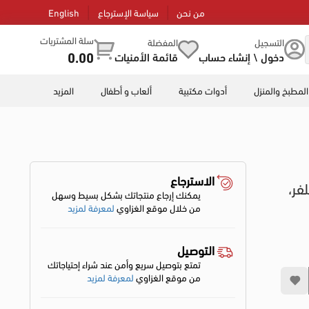
من نحن
سياسة الإسترجاع
English
سلة المشتريات
التسجيل
المفضلة
0.00
دخول \ إنشاء حساب
قائمة الأمنيات
المطبخ والمنزل
أدوات مكتبية
ألعاب و أطفال
المزيد
الاسترجاع
علة، سلفر،
يمكنك إرجاع منتجاتك بشكل بسيط وسهل
من خلال موقع الغزاوي
لمعرفة لمزيد
التوصيل
تمتع بتوصيل سريع وأمن عند شراء إحتياجاتك
من موقع الغزاوي
لمعرفة لمزيد