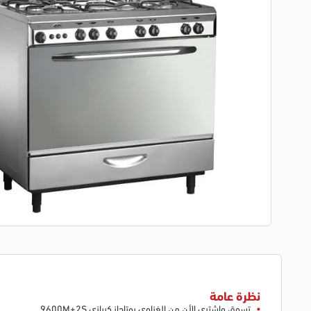
نظرة عامة
تسوق واشتري الأن من الغزاوي بوتاجاز كريازي 9600M+2S