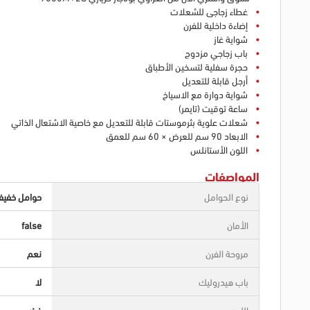
غطاء زجاجى للشعلات
إضاءة داخلية للفرن
شواية غاز
باب زجاجي مزدوج
حجرة سفلية لتسخين الأطباق
أرجل قابلة للتعديل
شواية دوارة مع الاسياخ
ساعة توقيت (تايمر)
شعلات علوية بثرموستات قابلة للتعديل مع خاصية الاشتعال الذاتي
الابعاد 90 سم للعرض × 60 سم للعمق
اللون الأستانلس
المواصفات
نوع الحوامل
حوامل خفيف
الأمان
false
مروحة الفرن
نعم
باب هيدروليك
لا
اللون
فضي