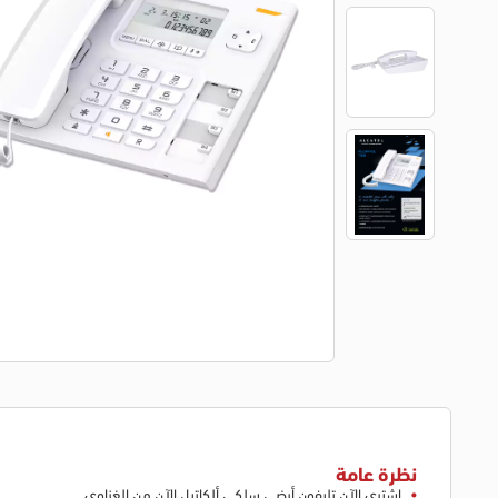
نظرة عامة
اشتري الآن تليفون أرضي سلكي ألكاتيل الآن من الغزاوي