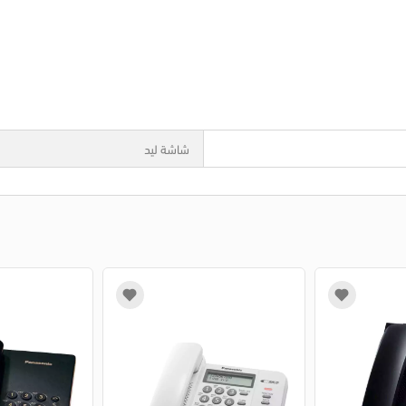
شاشة ليد