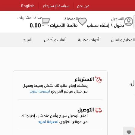
من نحن
سياسة الإسترجاع
English
سلة المشتريات
التسجيل
المفضلة
0.00
دخول \ إنشاء حساب
قائمة الأمنيات
المطبخ والمنزل
أدوات مكتبية
ألعاب و أطفال
المزيد
الاسترجاع
ل،
يمكنك إرجاع منتجاتك بشكل بسيط وسهل
من خلال موقع الغزاوي
لمعرفة لمزيد
التوصيل
تمتع بتوصيل سريع وأمن عند شراء إحتياجاتك
من موقع الغزاوي
لمعرفة لمزيد