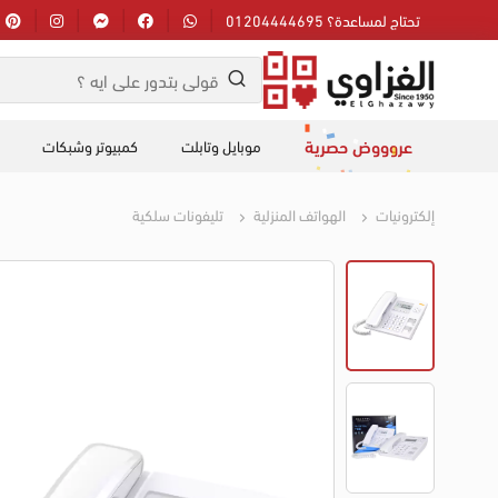
تحتاج لمساعدة؟ 01204444695
عروووض حصرية
موبايل وتابلت
كمبيوتر وشبكات
إلكترونيات
الهواتف المنزلية
تليفونات سلكية