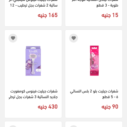
طوية - 3 قطع
سائية 2 شفرات بجل ترطيب - 12 
قطعة
15 جنيه
165 جنيه
شفرات جيليت بلو 2 بلس النسائي
شفرات جيليت فينوس كومفورت 
ة - 5 قطع
جلايد النسائية 3 شفرات بجل ترطي
ب - 2 قطعة
90 جنيه
430 جنيه