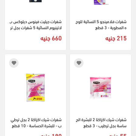
شفرات فلامينجو S النسائية للوج
شفرات جيليت فينوس ديلوكس ب
ه المطوية - 3 قطع
لاتينيوم النسائية 5 شفرات بجل تر
طيب - 2 قطعة
215 جنيه
660 جنيه
شفرات شيك اكزاكتا 2 للبشرة الح
شفرات شيك اكزاكتا 2 بجل ترطي
ساسة بجل ترطيب - 3 قطع
ب - للبشرة الحساسة - 10 قطع
55 جنيه
180 جنيه