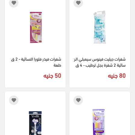
شفرات جيليت فينوس سيمبلي الن
شفرات فيذر فلورا النسائية - 2 ق
سائية 2 شفرة بجل ترطيب - 4 ق
طعة
طع
80 جنيه
50 جنيه