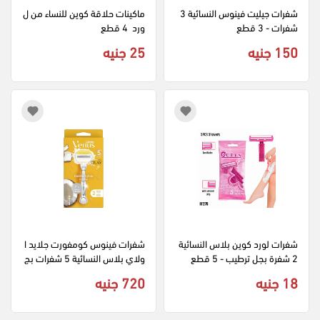
شفرات جيليت فينوس النسائية 3 
ماكينات حلاقة كوين للنساء من ل
شفرات - 3 قطع
ورد  4 قطع
150 جنيه
25 جنيه
شفرات لورد كوين بلاس النسائية 
شفرات فينوس كومفورت جلايد ا
2 شفرة بجل ترطيب - 5 قطع
ولاي بلاس النسائية 5 شفرات بج
ل ترطيب بجوز الهند - 2 قطعة
18 جنيه
720 جنيه