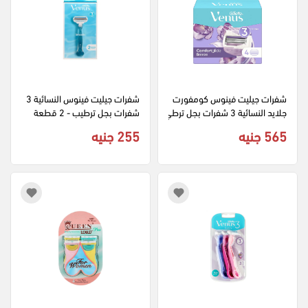
شفرات جيليت فينوس كومفورت 
شفرات جيليت فينوس النسائية 3 
جلايد النسائية 3 شفرات بجل ترطي
شفرات بجل ترطيب - 2 قطعة
ب - 4 قطع
565 جنيه
255 جنيه