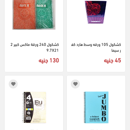
كشكول 105 ورقه وسط هارد كف
كشكول 240 ورقة ماكس كبير 2
ر سيما
9.7X21
45 جنيه
130 جنيه