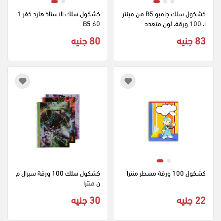
كشكول سلك جامبو B5 من مينتر
كشكول سلك الاستاذ هارد كفر 1
ا، 100 ورقة، لون متعدد
60 B5
83 جنيه
80 جنيه
كشكول 100 ورقة مسطر منترا
كشكول سلك 100 ورقة سبرال م
ن منترا
22 جنيه
30 جنيه