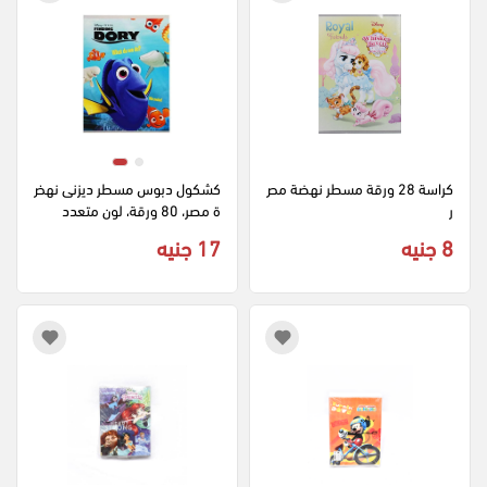
كراسة 28 ورقة مسطر نهضة مص
كشكول دبوس مسطر ديزنى نهض
ر
ة مصر، 80 ورقة، لون متعدد
8 جنيه
17 جنيه