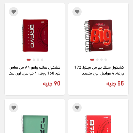
كشكول سلك بج من مينترا، 192 
كشكول سلك برافو A4 من ساس
ورقة، 4 فواصل، لون متعدد
كو، 160 ورقة، 4 فواصل، لون مت
عدد
55 جنيه
90 جنيه