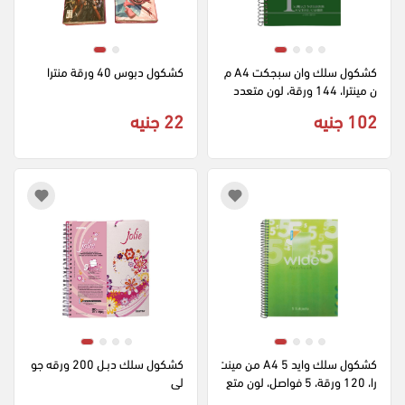
كشكول سلك وان سبجكت A4 م
كشكول دبوس 40 ورقة منترا
ن مينترا، 144 ورقة، لون متعدد
102 جنيه
22 جنيه
كشكول سلك وايد 5 A4 من مينت
كشكول سلك دبـل 200 ورقه جو
را، 120 ورقة، 5 فواصل، لون متع
لى
دد