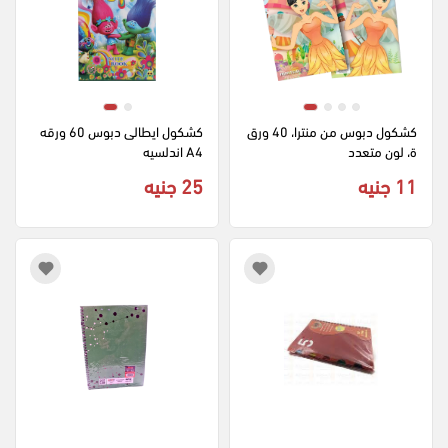
كشكول دبوس من منترا، 40 ورق
كشكول ايطالى دبوس 60 ورقه 
ة، لون متعدد
A4 اندلسيه
11 جنيه
25 جنيه