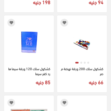
94 جنيه
198 جنيه
كشكول سلك 200 ورقة نهضة م
كشكول سلك 120 ورقة سيما ها
صر
رد كفر سيما
66 جنيه
85 جنيه