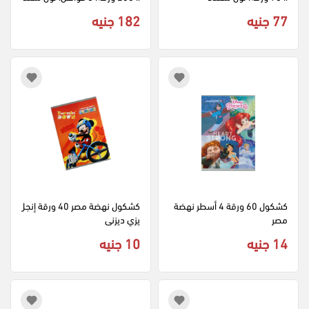
د
77 جنيه
182 جنيه
كشكول 60 ورقة 4 أسطر نهضة 
كشكول نهضة مصر 40 ورقة إنجل
مصر
يزي ديزنى
14 جنيه
10 جنيه