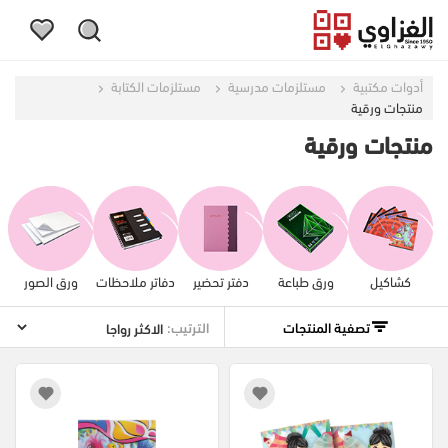
أدوات مكتبية
مستلزمات مدرسية
مستلزمات الكتابة
منتجات ورقية
منتجات ورقية
كشاكيل
ورق طباعة
دفتر تحضير
دفاتر ملاحظات
ورق الصور
تصفية المنتجات
الترتيب: