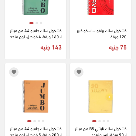
كشكول سلك برافو ساسكو كبير 
كشكول سلك جامبو A4 من مينتر
120 ورقة
ا، 160 ورقة، 4 فواصل، لون متعد
د
75 جنيه
143 جنيه
كشكول سلك ناينتي B5 من مينتر
كشكول سلك چامبو A4 من مينتر
ا، 90 ورقة، لون متعدد
ا، 200 ورقة، 5 فواصل، لون متعد