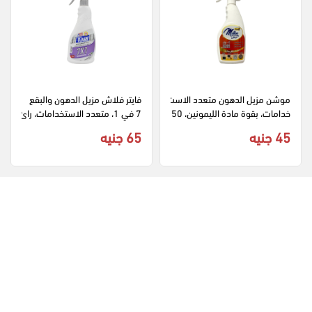
موشن مزيل الدهون متعدد الاست
فايتر فلاش مزيل الدهون والبقع 
خدامات، بقوة مادة الليمونين، 50
7 في 1، متعدد الاستخدامات، رائ
0 مل
حة اللافندر، 750 مل
45 جنيه
65 جنيه