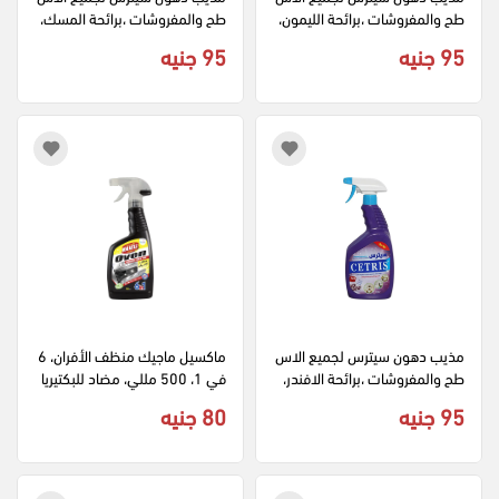
طح والمفروشات ،برائحة الليمون،
طح والمفروشات ،برائحة المسك،
1 لتر
1 لتر
95 جنيه
95 جنيه
مذيب دهون سيترس لجميع الاس
ماكسيل ماجيك منظف الأفران، 6 
طح والمفروشات ،برائحة الافندر،
في 1، 500 مللي، مضاد للبكتيريا
1 لتر
95 جنيه
80 جنيه