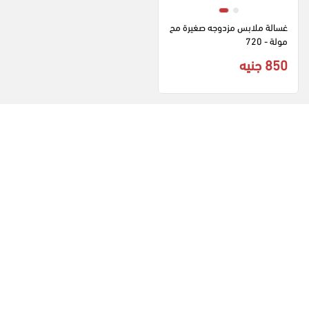
غسالة ملابس مزدوجه صغيرة مح
مولة - 720
850 جنيه