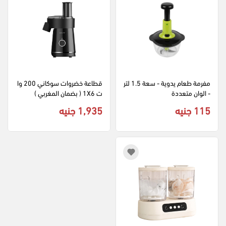
مفرمة طعام يدوية - سعة 1.5 لتر
قطاعة خضروات سوكاني 200 وا
- الوان متعددة
ت 1X6 ( بضمان المغربي )
115 جنيه
1,935 جنيه