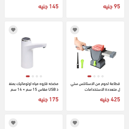
95 جنيه
145 جنيه
قطاعة لحوم من الاستانلس ستي
مضخه قاروه مياه اوتوماتيك بمنف
ل متعددة الاستخدامات
ذ USB مقاس 15 سم × 14 سم 
- أبيض 96
425 جنيه
175 جنيه