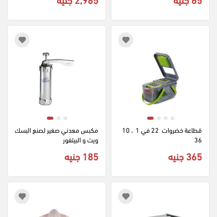
قطاعة خضروات  22 في 1  ، 10
مكبس معدني صغير لصنع البسك
36
ويت و البيتفور
365 جنيه
185 جنيه