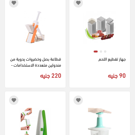
جهاز تقطيع اللحم
قطاعة بصل وخضروات يدوية من 
مندولين متعددة الاستخدامات - 
برتقالي
90 جنيه
220 جنيه