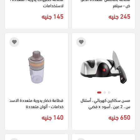
ض - سيلفر
لاستخدامات
245 جنيه
145 جنيه
مسن سكاكين كهربائي ، أستنال
قطاعة خضار يدوية متعددة الاست
س ، 2 عين ، أسود x فضي
خدامات - ألوان متعددة
650 جنيه
140 جنيه