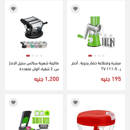
مبشرة وقطاعة خضار يدوية ، أخض
ماكينة شعرية ستالس ستيل الاندل
ر ، TV 111-5
س، 2 شفرة، الوان متعددة
195 جنيه
1,200 جنيه