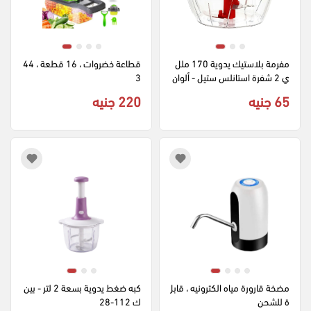
مفرمة بلاستيك يدوية 170 ملل
قطاعة خضروات ، 16 قطعة ، 44
ي 2 شفرة استانلس ستيل - ألوان 
3
متعددة 492
65 جنيه
220 جنيه
مضخة قارورة مياه الكترونيه ، قابل
كبه ضغط يدوية بسعة 2 لتر - بين
ة للشحن
ك 112-28