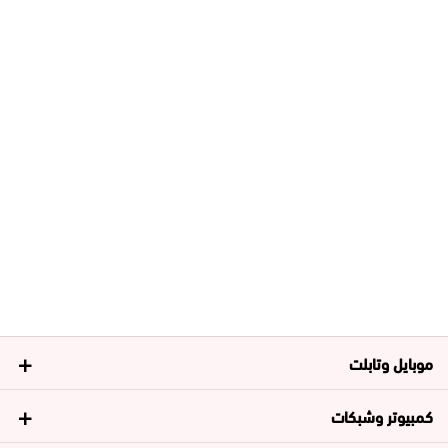
موبايل وتابلت
كمبيوتر وشبكات