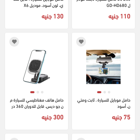
ل GD-HD680
ي، لون أسود، موديل X6
110 جنيه
130 جنيه
حامل موبايل للسيارة ، ثابت ومتي
حامل هاتف مغناطيسي للسيارة م
ن، أسود
ن جو ديس، قابل للدوران 360 در
جة، أسود، GD-HD967
75 جنيه
300 جنيه