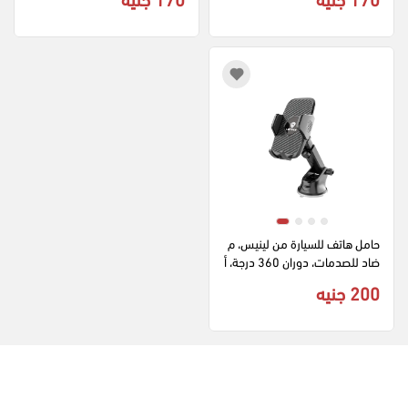
حامل هاتف للسيارة من لينيس، م
ضاد للصدمات، دوران 360 درجة، أ
سود، CR121
200 جنيه