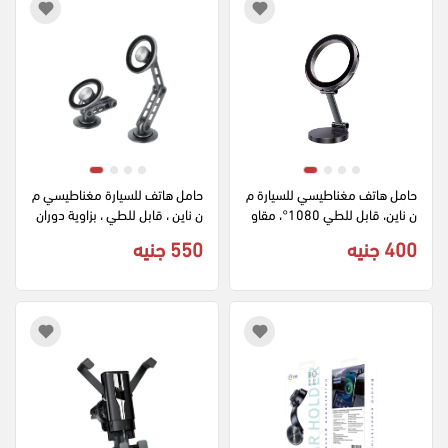
حامل هاتف مغناطيسي للسيارة م
حامل هاتف للسيارة مغناطيسي م
ن ناين، قابل للطي 1080°، مقاو
ن ناين ، قابل للطي ، بزاوية دوران 
م للأهتزاز
1080
400 جنيه
550 جنيه