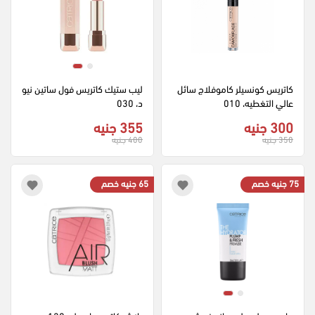
كاتريس كونسيلر كاموفلاج سائل 
ليب ستيك كاتريس فول ساتين نيو
عالي التغطيه، 010
د، 030
300 جنيه
355 جنيه
350 جنيه
400 جنيه
75 جنيه خصم
65 جنيه خصم