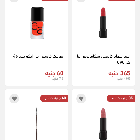
احمر شفاه كاتريس سكاندلوس ما
مونيكر كاتريس جل ايكو نيلز، 46
ت، 090
365 جنيه
60 جنيه
400 جنيه
75 جنيه
35 جنيه خصم
40 جنيه خصم