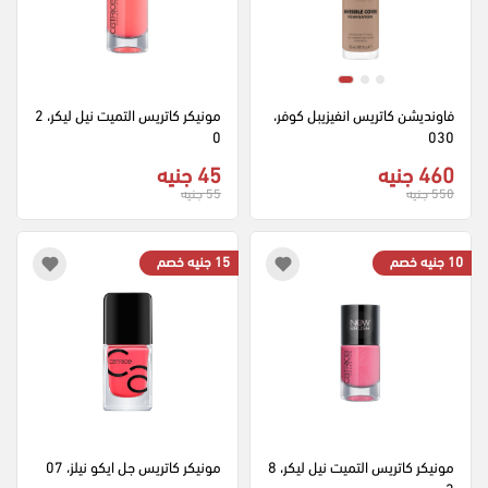
فاونديشن كاتريس انفيزيبل كوفر، 
مونيكر كاتريس التميت نيل ليكر، 2
0
030
460 جنيه
45 جنيه
550 جنيه
55 جنيه
10 جنيه خصم
15 جنيه خصم
مونيكر كاتريس التميت نيل ليكر، 8
مونيكر كاتريس جل ايكو نيلز، 07
3