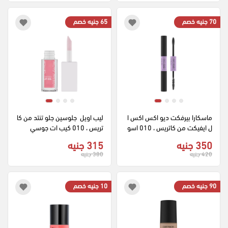
70 جنيه خصم
65 جنيه خصم
ماسكارا بيرفكت ديو اكس اكس ا
ليب اويل  جلوسين جلو تنتد من كا
ل ايفيكت من كاتريس ، 010 اسو
تريس ، 010 كيب ات جوسي
د
350 جنيه
315 جنيه
420 جنيه
380 جنيه
90 جنيه خصم
10 جنيه خصم