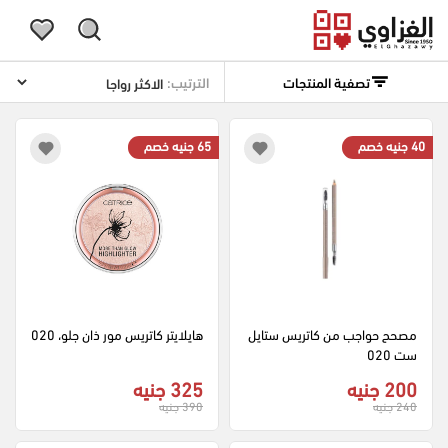
تصفية المنتجات
الترتيب:
40 جنيه خصم
65 جنيه خصم
مصحح حواجب من كاتريس ستايل
هايلايتر كاتريس مور ذان جلو، 020
ست 020
200 جنيه
325 جنيه
240 جنيه
390 جنيه