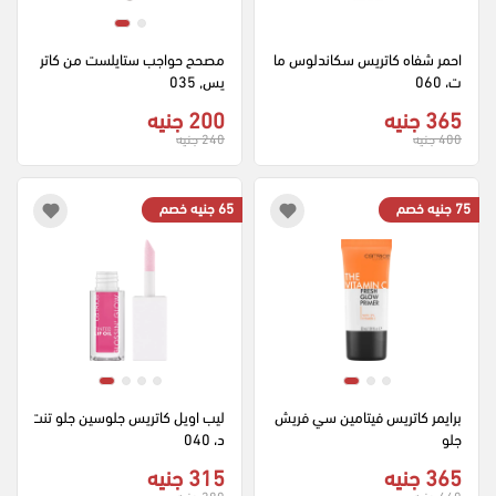
احمر شفاه كاتريس سكاندلوس ما
مصحح حواجب ستايلست من كاتر
ت، 060
يس, 035
365 جنيه
200 جنيه
400 جنيه
240 جنيه
75 جنيه خصم
65 جنيه خصم
برايمر كاتريس فيتامين سي فريش 
ليب اويل كاتريس جلوسين جلو تنت
جلو
د، 040
365 جنيه
315 جنيه
440 جنيه
380 جنيه