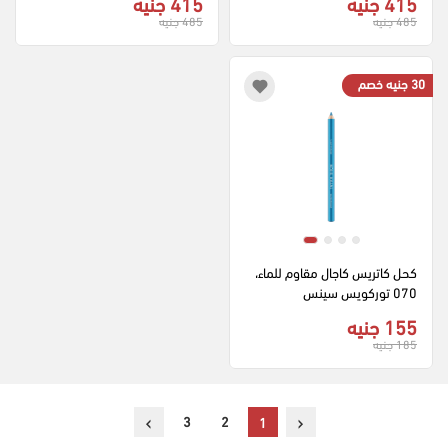
415 جنيه
415 جنيه
485 جنيه
485 جنيه
30 جنيه خصم
كحل كاتريس كاجال مقاوم للماء، 
070 توركويس سينس
155 جنيه
185 جنيه
›
‹
3
2
1