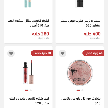
بلاشر كاتريس فليرت فيس بلاشر 
ايلاينر كاتريس سائل  للبشرة الحسا
ستيك، 020
سة، 010 أسود
400 جنيه
280 جنيه
450 جنيه
345 جنيه
65 جنيه خصم
70 جنيه خصم
هايلايتر مور ذان جلو من كاتريس، 
احمر شفاه كاتريس مات برو اينك 
040
سائل، 120