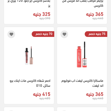
برايمر مرطب بلمب اند فريش من 
بلاشر كاتريس اير جلو، 120 بيري بر
كاتريس
يز
365 جنيه
325 جنيه
440 جنيه
390 جنيه
75 جنيه خصم
70 جنيه خصم
ماسكارا كاتريس ليفت اب فوليوم 
احمر شفاه كاتريس مات اينك برو 
اند ليفت
سائل، 010
365 جنيه
415 جنيه
440 جنيه
485 جنيه