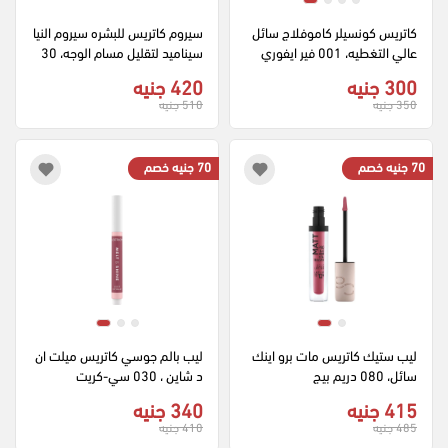
كاتريس كونسيلر كاموفلاج سائل 
سيروم كاتريس للبشره سيروم النيا
عالي التغطيه، 001 فير ايفوري
سيناميد لتقليل مسام الوجه، 30 
مل .
300 جنيه
420 جنيه
350 جنيه
510 جنيه
70 جنيه خصم
70 جنيه خصم
ليب ستيك كاتريس مات برو اينك 
ليب بالم جوسي كاتريس ميلت ان
سائل، 080 دريم بيج
د شاين ، 030 سي-كريت
415 جنيه
340 جنيه
485 جنيه
410 جنيه