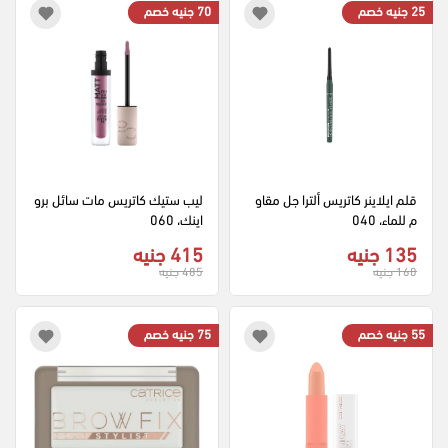
25 جنيه خصم
70 جنيه خصم
قلم ايلاينر كاتريس ألترا جل مقاو
ليب ستيك كاتريس مات سائل برو 
م للماء، 040
اينك، 060
135 جنيه
415 جنيه
160 جنيه
485 جنيه
55 جنيه خصم
75 جنيه خصم