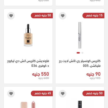
15 جنيه خصم
50 جنيه خصم
كاتريس كونسيلر ري تاتش لايت ري
فاونديشن كاتريس اتش دي ليكوي
فليكشن، 005
د كوفرج، 036
90 جنيه
550 جنيه
105 جنيه
600 جنيه
50 جنيه خصم
45 جنيه خصم