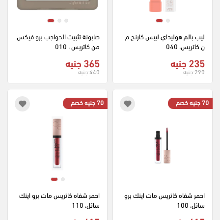
ليب بالم هوليداي ليبس كارنج م
صابونة تثبيت الحواجب برو فيكس 
ن كاتريس، 040
من كاتريس ، 010
235 جنيه
365 جنيه
290 جنيه
440 جنيه
70 جنيه خصم
70 جنيه خصم
احمر شفاه كاتريس مات اينك برو 
احمر شفاه كاتريس مات برو اينك 
سائل، 100
سائل، 110