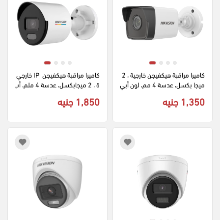
كاميرا مراقبة هيكفيجن خارجية ، 2 
كاميرا مراقبة هيكفيجن  IP خارجي
ميجا بكسل، عدسة 4 مم، لون أبي
ة ، 2 ميجابكسل، عدسة 4 ملم، أب
ض، DS-2CE1023G0E-I
يض، DS-2CD1027GO-L
1,350 جنيه
1,850 جنيه