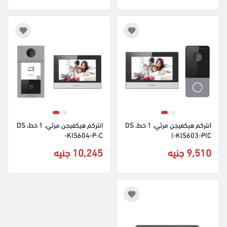
انتركم هيكفيجن مرئي، 1 خط، DS
انتركم هيكفيجن مرئي، 1 خط، DS
-KIS604-P-C
-KlS603-P(C)
9,510 جنيه
10,245 جنيه