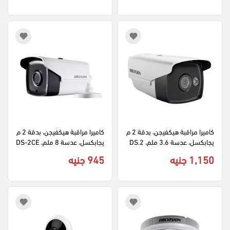
كاميرا مراقبة هيكفيجن، بدقة 2 م
كاميرا مراقبة هيكفيجن، بدقة 2 م
يجابكسل، عدسة 3.6 ملم، DS.2
يجابكسل، عدسة 8 ملم، DS-2CE
CE16D0T.WL، ابيض
16D0T-IT5، أبيض
1,150 جنيه
945 جنيه