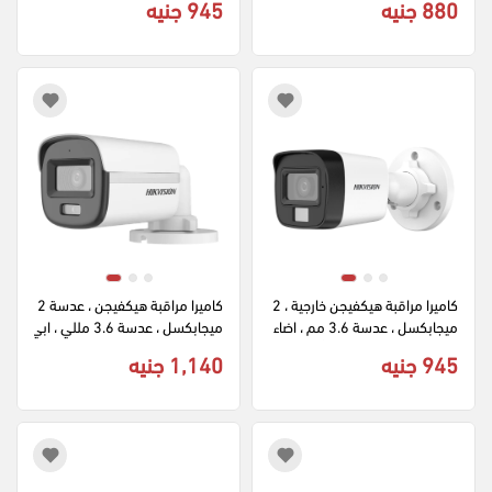
880 جنيه
945 جنيه
16K0T-EXLPF
يض DS-2CE76D0T-LPFS
كاميرا مراقبة هيكفيجن خارجية ، 2 
كاميرا مراقبة هيكفيجن ، عدسة 2 
ميجابكسل ، عدسة 3.6 مم ، اضاء
ميجابكسل ، عدسة 3.6 مللي ، ابي
ة مزدوجة ، ميكروفون ، أبيض ، D
ض ، DS-2CE10DF0T-LPFS
945 جنيه
1,140 جنيه
S-2CE16D0T-LPFS