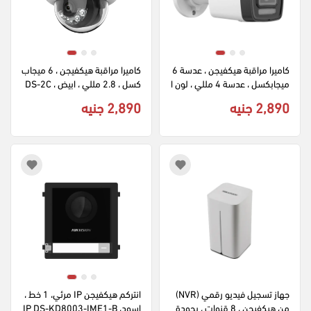
كاميرا مراقبة هيكفيجن ، عدسة 6 
كاميرا مراقبة هيكفيجن ، 6 ميجاب
ميجابكسل ، عدسة 4 مللي ، لون ا
كسل ، 2.8 مللي ، ابيض ، DS-2C
بيض ،   DS-2CD1063G2-LIU
D1163G2-LIU
2,890 جنيه
2,890 جنيه
جهاز تسجيل فيديو رقمي (NVR) 
انتركم هيكفيجن IP مرئي، 1 خط ، 
من هيكفيجن ، 8 قنوات ، بجودة 
اسود، IP DS-KD8003-IME1-B