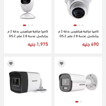
كاميرا مراقبة هيكفيجن، بدقة 2 م
كاميرا مراقبة هيكفيجن، بدقة 2 م
يجابكسل، عدسة 2.8 ملم، DS.2
يجابكسل، عدسة 2.8 ملم، DS.2
CE56D0T
CV2U21FD.IW، ابيض
490 جنيه
1,975 جنيه