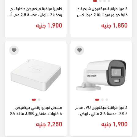
كاميرا مراقبة هيكفيجن شبكية دا
كاميرا مراقبة هيكفيجن داخلية ، ج
خلية كولور فيو ثابتة 2 ميجابكس
ودة 3k ، الوان ، عدسة 2.8 مم ، أب
ل، عدسة 2.8 ملم، أبيض، DS-2C
يض ، DS-2CE70KF0T-LPFS
1,850 جنيه
1,900 جنيه
D1327G0
كاميرا مراقبة هيكفيجن VU ، عدس
مسجل فيديو رقمي هيكفيجن ، 
ة 3K ، عدسة 3.6 مللي ، ابيض ، 
4 قنوات، منفذين USB، منفذ SA
DS-2CE10KF0T-LPFS
TA، أبيض، DS-7104HGHI-M1
1,900 جنيه
2,250 جنيه