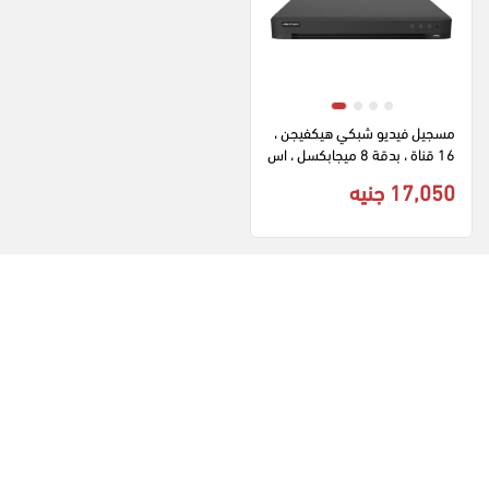
مسجيل فيديو شبكي هيكفيجن ، 
16 قناة ، بدقة 8 ميجابكسل ، اس
ود ، IDS-7216HUHI-M2-X
17,050 جنيه