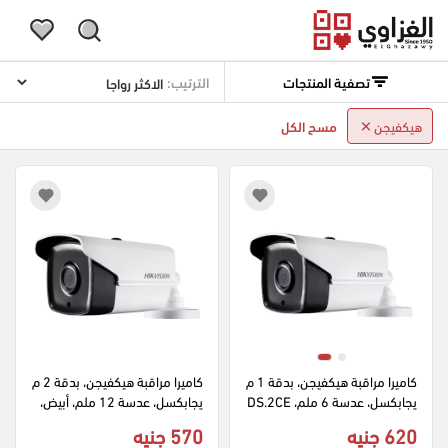
تصفية المنتجات
الترتيب:
هيكفيجن
مسح الكل
كاميرا مراقبة هيكفيجن، بدقة 1 م
كاميرا مراقبة هيكفيجن، بدقة 2 م
يجابكسل، عدسة 6 ملم، DS.2CE
يجابكسل، عدسة 12 ملم، أبيض، 
16C0T.IT3، ابيض
DS.2CE16C0T.IT5
620 جنيه
570 جنيه