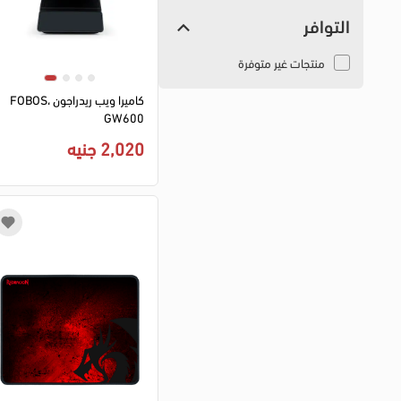
التوافر
منتجات غير متوفرة
كاميرا ويب ريدراجون ،FOBOS
GW600
2,020 جنيه