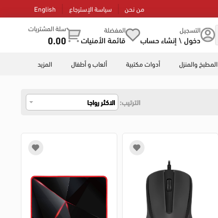
من نحن
سياسة الإسترجاع
English
سلة المشتريات
التسجيل
المفضلة
0.00
دخول \ إنشاء حساب
قائمة الأمنيات
المطبخ والمنزل
أدوات مكتبية
ألعاب و أطفال
المزيد
الترتيب:
الاكثر رواجا