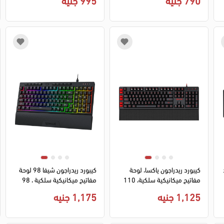
وردي
د
كيبورد ريدراجون ياكسا، لوحة
كيبورد ريدراجون شيفا 98 لوحة
مفاتيح ميكانيكية سلكية، 110
مفاتيح ميكانيكية سلكية ، 98
مفتاح، 5 مفاتيح قابلة للتخصيص،
مفتاح، 4 مفاتيح قابلة للتخصيص،
1,125 جنيه
1,175 جنيه
مسند معصم، 7 الوان اضاءة،
مسند معصم قابل للفصل،
اللون اسود، K505
اضاءة RGB، اللون اسود،
K515RGB