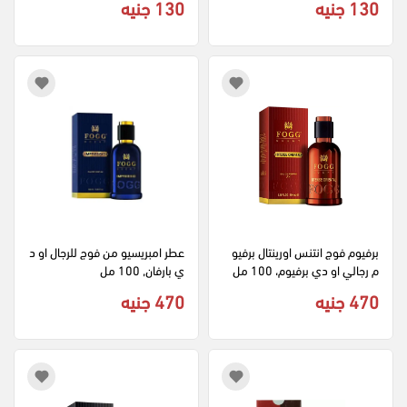
130 جنيه
130 جنيه
برفيوم فوج انتنس اورينتال برفيو
عطر امبريسيو من فوج للرجال او د
م رجالي او دي برفيوم، 100 مل
ي بارفان, 100 مل
470 جنيه
470 جنيه