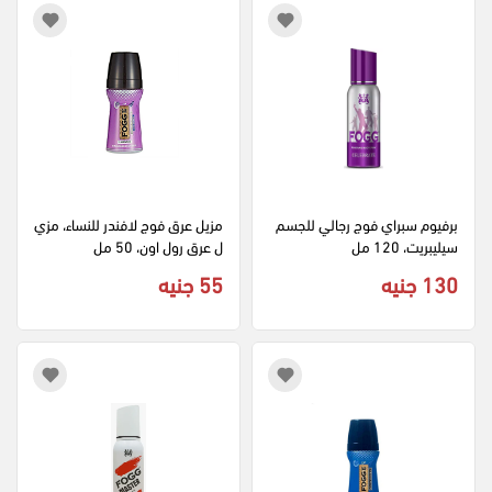
برفيوم سبراي فوج رجالي للجسم 
مزيل عرق فوج لافندر للنساء، مزي
سيليبريت، 120 مل
ل عرق رول اون، 50 مل
130 جنيه
55 جنيه