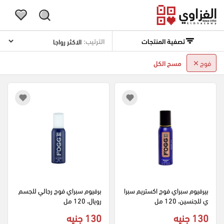
تصفية المنتجات
الترتيب:
فوج
مسح الكل
بيرفيوم سبراي فوج اكستريم سبرا
برفيوم سبراي فوج رجالي للجسم 
ي للجنسين، 120 مل
رويال، 120 مل
130 جنيه
130 جنيه