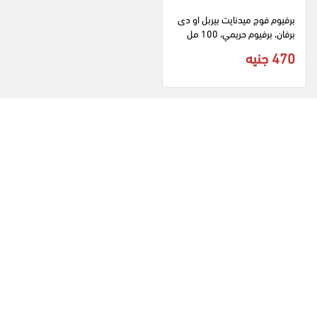
برفيوم فوج ميدنايت بيربل او دى 
برفان، برفيوم حريمي، 100 مل
470 جنيه