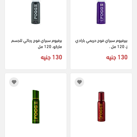
بيرفيوم سبراي فوج حريمي بارادي
برفيوم سبراي فوج رجالي للجسم 
ز، 120 مل .
ماركو، 120 مل
130 جنيه
130 جنيه