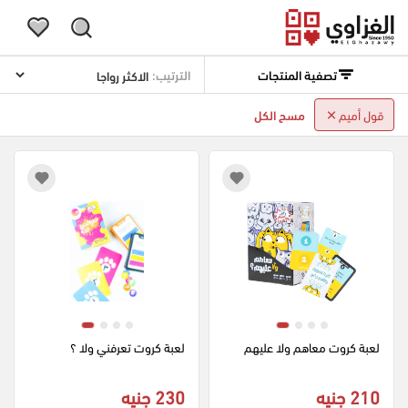
تصفية المنتجات
الترتيب:
قول أميم
مسح الكل
لعبة كروت معاهم ولا عليهم
لعبة كروت تعرفني ولا ؟
210 جنيه
230 جنيه