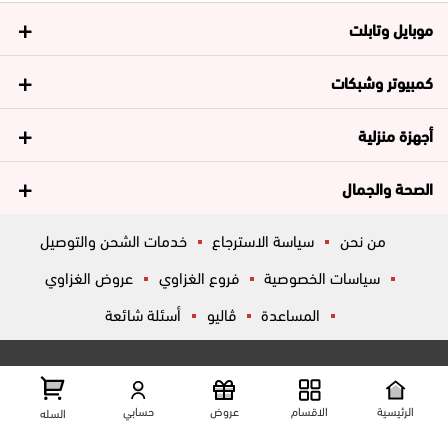
موبايل وتابلت
كمبيوتر وشبكات
أجهزة منزلية
الصحة والجمال
من نحن
سياسة الاسترجاع
خدمات الشحن والتوصيل
سياسات الخصوصية
فروع الغزاوي
عروض الغزاوي
المساعدة
ڤاليو
أسئلة شائعة
تواصل معانا
شارع المكاتب, الزقازيق , الشرقية, مصر
عرض علي الخريطه
الرئيسية
الاقسام
عروض
حسابي
السله
01204444695